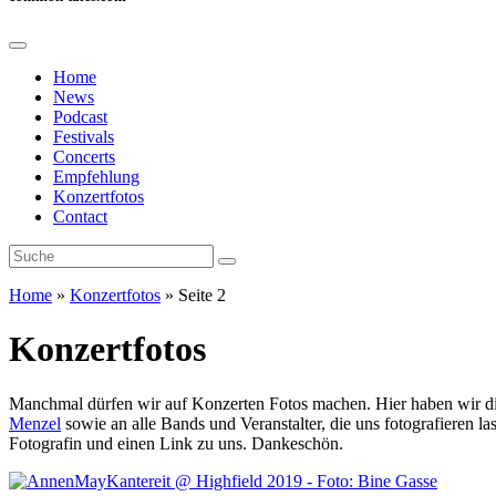
Home
News
Podcast
Festivals
Concerts
Empfehlung
Konzertfotos
Contact
Home
»
Konzertfotos
»
Seite 2
Konzertfotos
Manchmal dürfen wir auf Konzerten Fotos machen. Hier haben wir di
Menzel
sowie an alle Bands und Veranstalter, die uns fotografieren la
Fotografin und einen Link zu uns. Dankeschön.