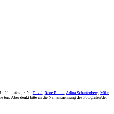
 Lieblingsfotografen
David
,
Rene Ratlos
,
Adina Scharfenberg
,
Mike
gerne tun. Aber denkt bitte an die Namensnennung des Fotografen/der