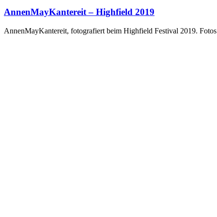
AnnenMayKantereit – Highfield 2019
AnnenMayKantereit, fotografiert beim Highfield Festival 2019. Foto