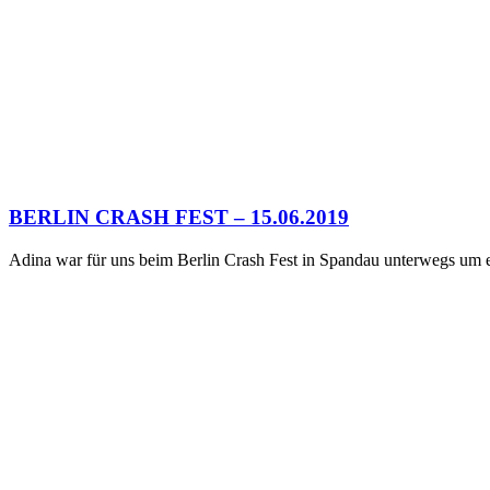
BERLIN CRASH FEST – 15.06.2019
Adina war für uns beim Berlin Crash Fest in Spandau unterwegs um 