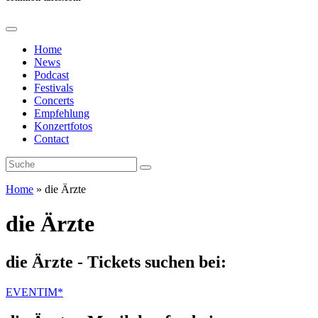
Home
News
Podcast
Festivals
Concerts
Empfehlung
Konzertfotos
Contact
Home
»
die Ärzte
die Ärzte
die Ärzte - Tickets suchen bei:
EVENTIM*