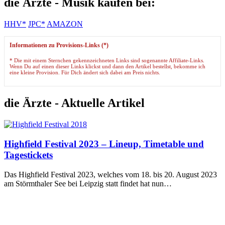
die Ärzte - Musik kaufen bei:
HHV*
JPC*
AMAZON
Informationen zu Provisions-Links (*)
* Die mit einem Sternchen gekennzeichneten Links sind sogenannte Affiliate-Links.
Wenn Du auf einen dieser Links klickst und dann den Artikel bestellst, bekomme ich
eine kleine Provision. Für Dich ändert sich dabei am Preis nichts.
die Ärzte - Aktuelle Artikel
Highfield Festival 2023 – Lineup, Timetable und
Tagestickets
Das Highfield Festival 2023, welches vom 18. bis 20. August 2023
am Störmthaler See bei Leipzig statt findet hat nun…