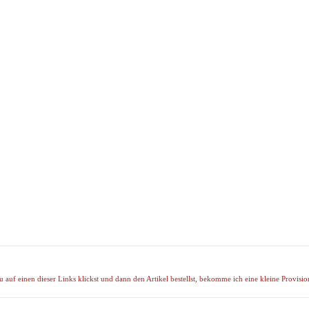
uf einen dieser Links klickst und dann den Artikel bestellst, bekomme ich eine kleine Provision