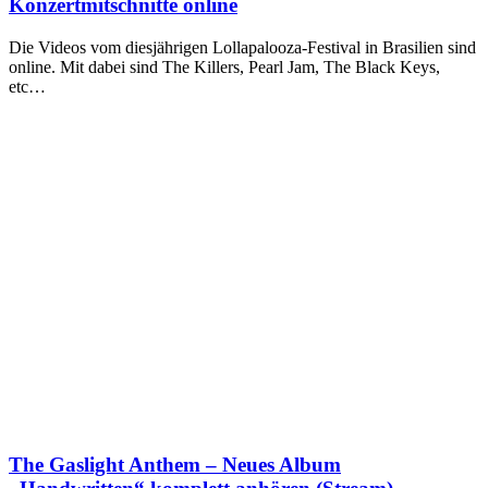
Konzertmitschnitte online
Die Videos vom diesjährigen Lollapalooza-Festival in Brasilien sind
online. Mit dabei sind The Killers, Pearl Jam, The Black Keys,
etc…
The Gaslight Anthem – Neues Album