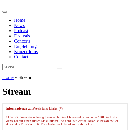
Home
News
Podcast
Festivals
Concerts
Empfehlung
Konzertfotos
Contact
Home
»
Stream
Stream
Informationen zu Provisions-Links (*)
* Die mit einem Sternchen gekennzeichneten Links sind sogenannte Affiliate-Links.
Wenn Du auf einen dieser Links klickst und dann den Artikel bestellst, bekomme ich
eine kleine Provision. Für Dich ändert sich dabei am Preis nichts.