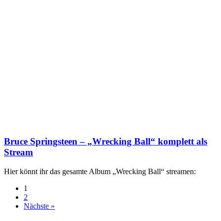
Bruce Springsteen – „Wrecking Ball“ komplett als
Stream
Hier könnt ihr das gesamte Album „Wrecking Ball“ streamen:
1
2
Nächste »