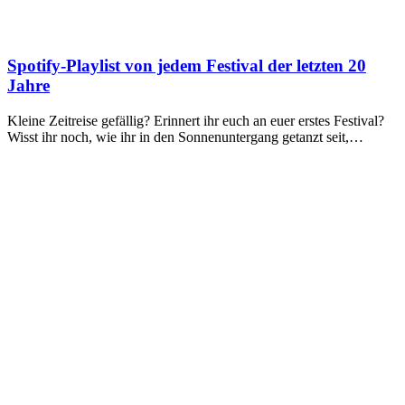
Spotify-Playlist von jedem Festival der letzten 20
Jahre
Kleine Zeitreise gefällig? Erinnert ihr euch an euer erstes Festival?
Wisst ihr noch, wie ihr in den Sonnenuntergang getanzt seit,…