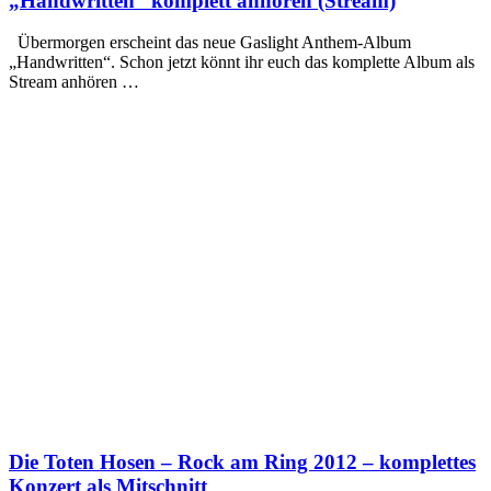
„Handwritten“ komplett anhören (Stream)
Übermorgen erscheint das neue Gaslight Anthem-Album
„Handwritten“. Schon jetzt könnt ihr euch das komplette Album als
Stream anhören …
Die Toten Hosen – Rock am Ring 2012 – komplettes
Konzert als Mitschnitt