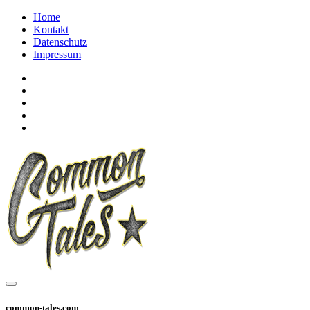
Home
Kontakt
Datenschutz
Impressum
common-tales.com