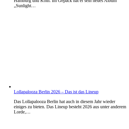
Hamburg und Köln. Im Gepäck hat er sein neues Album
„Sunlight…
Lollapalooza Berlin 2026 – Das ist das Lineup
Das Lollapalooza Berlin hat auch in diesem Jahr wieder
einiges zu bieten. Das Lineup besteht 2026 aus unter anderem
Lorde,…