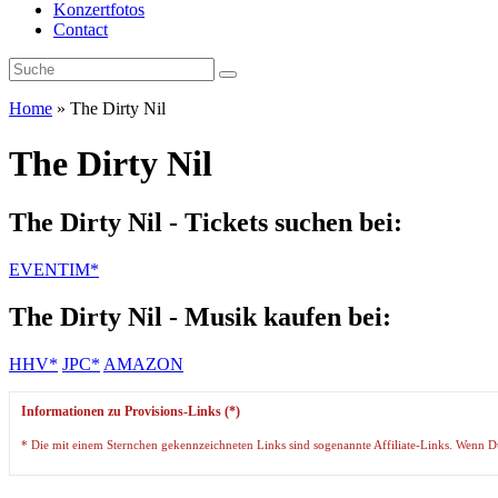
Konzertfotos
Contact
Home
»
The Dirty Nil
The Dirty Nil
The Dirty Nil - Tickets suchen bei:
EVENTIM*
The Dirty Nil - Musik kaufen bei:
HHV*
JPC*
AMAZON
Informationen zu Provisions-Links (*)
* Die mit einem Sternchen gekennzeichneten Links sind sogenannte Affiliate-Links. Wenn Du a