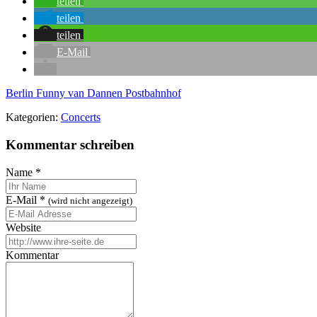
teilen
teilen
teilen
E-Mail
Berlin
Funny van Dannen
Postbahnhof
Kategorien:
Concerts
Kommentar schreiben
Name
*
E-Mail
*
(wird nicht angezeigt)
Website
Kommentar