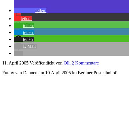
teilen
teilen
teilen
teilen
teilen
E-Mail
11. April 2005
Veröffentlicht von
Olli
2 Kommentare
Funny van Dannen am 10.April 2005 im Berliner Postnahnhof.