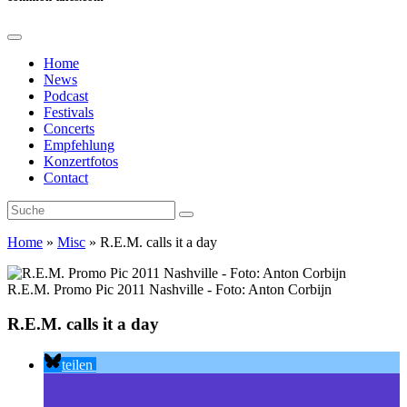
Home
News
Podcast
Festivals
Concerts
Empfehlung
Konzertfotos
Contact
Home
»
Misc
»
R.E.M. calls it a day
R.E.M. Promo Pic 2011 Nashville - Foto: Anton Corbijn
R.E.M. calls it a day
teilen