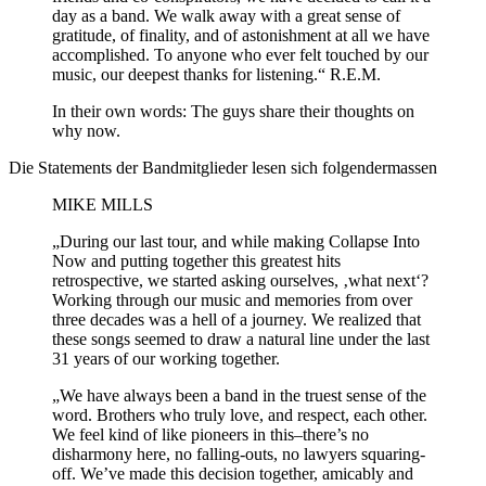
day as a band. We walk away with a great sense of
gratitude, of finality, and of astonishment at all we have
accomplished. To anyone who ever felt touched by our
music, our deepest thanks for listening.“ R.E.M.
In their own words: The guys share their thoughts on
why now.
Die Statements der Bandmitglieder lesen sich folgendermassen
MIKE MILLS
„During our last tour, and while making Collapse Into
Now and putting together this greatest hits
retrospective, we started asking ourselves, ‚what next‘?
Working through our music and memories from over
three decades was a hell of a journey. We realized that
these songs seemed to draw a natural line under the last
31 years of our working together.
„We have always been a band in the truest sense of the
word. Brothers who truly love, and respect, each other.
We feel kind of like pioneers in this–there’s no
disharmony here, no falling-outs, no lawyers squaring-
off. We’ve made this decision together, amicably and