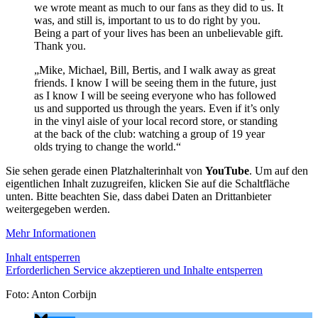
we wrote meant as much to our fans as they did to us. It
was, and still is, important to us to do right by you.
Being a part of your lives has been an unbelievable gift.
Thank you.
„Mike, Michael, Bill, Bertis, and I walk away as great
friends. I know I will be seeing them in the future, just
as I know I will be seeing everyone who has followed
us and supported us through the years. Even if it’s only
in the vinyl aisle of your local record store, or standing
at the back of the club: watching a group of 19 year
olds trying to change the world.“
Sie sehen gerade einen Platzhalterinhalt von
YouTube
. Um auf den
eigentlichen Inhalt zuzugreifen, klicken Sie auf die Schaltfläche
unten. Bitte beachten Sie, dass dabei Daten an Drittanbieter
weitergegeben werden.
Mehr Informationen
Inhalt entsperren
Erforderlichen Service akzeptieren und Inhalte entsperren
Foto: Anton Corbijn