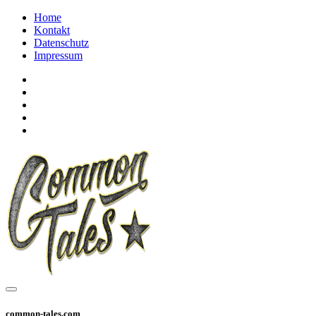
Home
Kontakt
Datenschutz
Impressum
common-tales.com