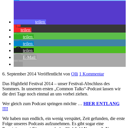
teilen
teilen
teilen
teilen
teilen
E-Mail
6. September 2014
Veröffentlicht von
Olli
1 Kommentar
Das Highfield Festival 2014 – unser Festival-Abschluss des
Sommers. In unserem ersten „Common Talks“-Podcast lassen wir
die drei Tage noch einmal an uns vorbei ziehen.
Wer gleich zum Podcast springen möchte …
HIER ENTLANG
!!!!
Wir haben nun endlich, ein wenig verspätet, Zeit gefunden, die erste
Folge unseres Podcasts aufzunehmen. Es gibt sogar eine