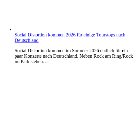
Social Distortion kommen 2026 für einige Tourstops nach
Deutschland
Social Distortion kommen im Sommer 2026 endlich für ein
paar Konzerte nach Deutschland. Neben Rock am Ring/Rock
im Park stehen…