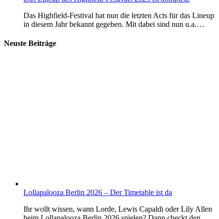
Das Highfield-Festival hat nun die letzten Acts für das Lineup
in diesem Jahr bekannt gegeben. Mit dabei sind nun u.a.…
Neuste Beiträge
Lollapalooza Berlin 2026 – Der Timetable ist da
Ihr wollt wissen, wann Lorde, Lewis Capaldi oder Lily Allen
beim Lollapalooza Berlin 2026 spielen? Dann checkt den