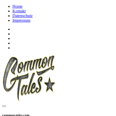
Home
Kontakt
Datenschutz
Impressum
common-tales.com