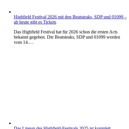
Highfield Festival 2026 mit den Beatsteaks, SDP und 01099 –
ab heute gibt es Tickets
Das Highfield Festival hat für 2026 schon die ersten Acts
bekannt gegeben. Die Beatsteaks, SDP und 01099 werden
vom 14.…
Das Lineup des Highfield-Festivals 2025 ist komplett.