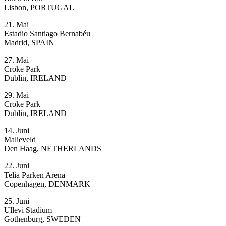
Lisbon, PORTUGAL
21. Mai
Estadio Santiago Bernabéu
Madrid, SPAIN
27. Mai
Croke Park
Dublin, IRELAND
29. Mai
Croke Park
Dublin, IRELAND
14. Juni
Malieveld
Den Haag, NETHERLANDS
22. Juni
Telia Parken Arena
Copenhagen, DENMARK
25. Juni
Ullevi Stadium
Gothenburg, SWEDEN