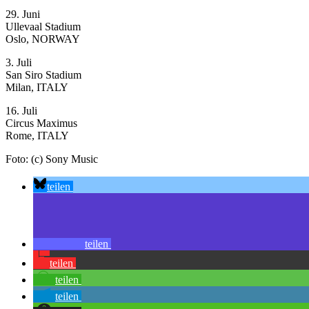
29. Juni
Ullevaal Stadium
Oslo, NORWAY
3. Juli
San Siro Stadium
Milan, ITALY
16. Juli
Circus Maximus
Rome, ITALY
Foto: (c) Sony Music
teilen
teilen
teilen
teilen
teilen