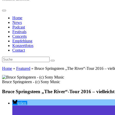
Home
News
Podcast
Festivals
Concerts
Empfehlung
Konzertfotos
Contact
Home
»
Featured
»
Bruce Springsteen „The River“-Tour 2016 – viel
Bruce Springsteen - (c) Sony Music
Bruce Springsteen „The River“-Tour 2016 – vielleic
teilen