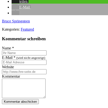
teilen
E-Mail
Bruce Springsteen
Kategorien:
Featured
Kommentar schreiben
Name
*
E-Mail
*
(wird nicht angezeigt)
Website
Kommentar