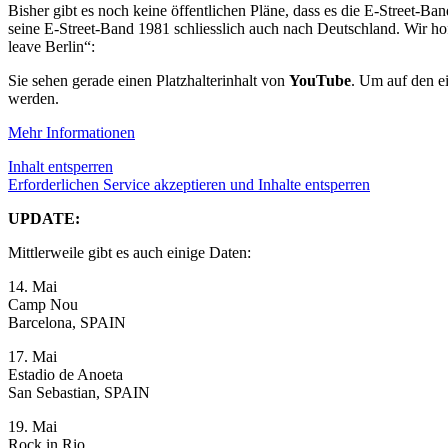
Bisher gibt es noch keine öffentlichen Pläne, dass es die E-Street-B
seine E-Street-Band 1981 schliesslich auch nach Deutschland. Wir ho
leave Berlin“:
Sie sehen gerade einen Platzhalterinhalt von
YouTube
. Um auf den ei
werden.
Mehr Informationen
Inhalt entsperren
Erforderlichen Service akzeptieren und Inhalte entsperren
UPDATE:
Mittlerweile gibt es auch einige Daten:
14. Mai
Camp Nou
Barcelona, SPAIN
17. Mai
Estadio de Anoeta
San Sebastian, SPAIN
19. Mai
Rock in Rio