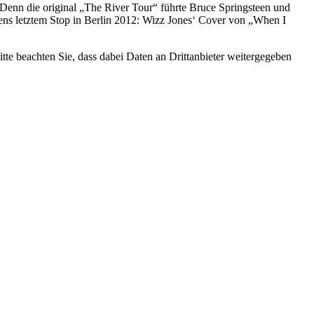
. Denn die original „The River Tour“ führte Bruce Springsteen und
eens letztem Stop in Berlin 2012: Wizz Jones‘ Cover von „When I
Bitte beachten Sie, dass dabei Daten an Drittanbieter weitergegeben