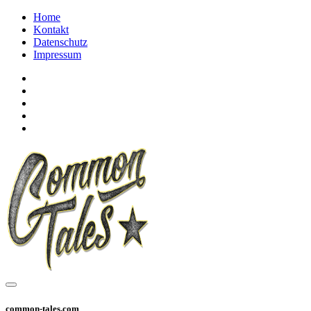
Home
Kontakt
Datenschutz
Impressum
common-tales.com