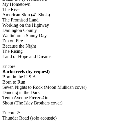
My Hometown
The River
American Skin (41 Shots)
The Promised Land
Working on the Highway
Darlington County
Waitin‘ on a Sunny Day
I’m on Fire
Because the Night
The Rising
Land of Hope and Dreams
Encore:
Backstreets (by request)
Born in the U.S.A.
Born to Run
Seven Nights to Rock (Moon Mullican cover)
Dancing in the Dark
Tenth Avenue Freeze-Out
Shout (The Isley Brothers cover)
Encore 2:
Thunder Road (solo acoustic)