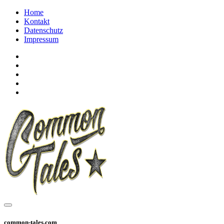
Home
Kontakt
Datenschutz
Impressum
common-tales.com