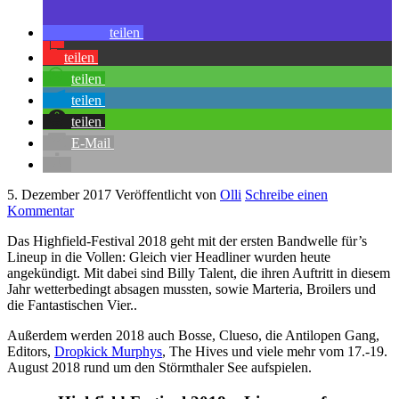
teilen
teilen
teilen
teilen
teilen
E-Mail
5. Dezember 2017
Veröffentlicht von
Olli
Schreibe einen
Kommentar
Das Highfield-Festival 2018 geht mit der ersten Bandwelle für’s
Lineup in die Vollen: Gleich vier Headliner wurden heute
angekündigt. Mit dabei sind Billy Talent, die ihren Auftritt in diesem
Jahr wetterbedingt absagen mussten, sowie Marteria, Broilers und
die Fantastischen Vier..
Außerdem werden 2018 auch Bosse, Clueso, die Antilopen Gang,
Editors,
Dropkick Murphys
, The Hives und viele mehr vom 17.-19.
August 2018 rund um den Störmthaler See aufspielen.