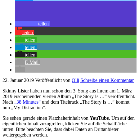
teilen
teilen
teilen
teilen
teilen
E-Mail
22. Januar 2019
Veröffentlicht von
Olli
Schreibe einen Kommentar
Skinny Lister haben nun schon den 3. Song aus ihrem am 1. März
2019 erscheinenden vierten Album „The Story Is …“ veröffentlicht.
Nach
„38 Minutes“
und dem Titeltrack „The Story Is …“ kommt
nun „My Distraction“.
Sie sehen gerade einen Platzhalterinhalt von
YouTube
. Um auf den
eigentlichen Inhalt zuzugreifen, klicken Sie auf die Schaltfläche
unten. Bitte beachten Sie, dass dabei Daten an Drittanbieter
weitergegeben werden.