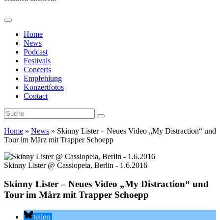
Home
News
Podcast
Festivals
Concerts
Empfehlung
Konzertfotos
Contact
Home
»
News
»
Skinny Lister – Neues Video „My Distraction“ und
Tour im März mit Trapper Schoepp
Skinny Lister @ Cassiopeia, Berlin - 1.6.2016
Skinny Lister – Neues Video „My Distraction“ und
Tour im März mit Trapper Schoepp
teilen