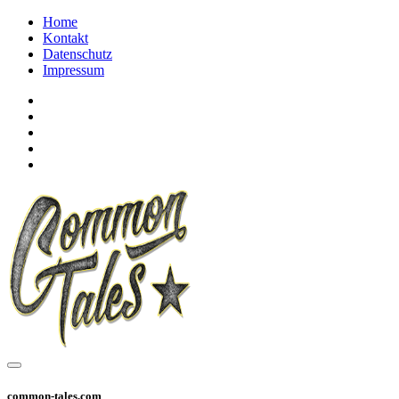
Home
Kontakt
Datenschutz
Impressum
common-tales.com