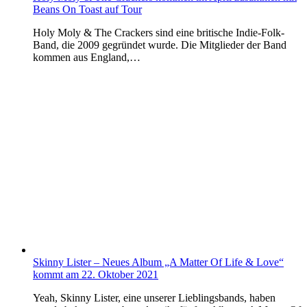
Beans On Toast auf Tour
Holy Moly & The Crackers sind eine britische Indie-Folk-
Band, die 2009 gegründet wurde. Die Mitglieder der Band
kommen aus England,…
Skinny Lister – Neues Album „A Matter Of Life & Love“
kommt am 22. Oktober 2021
Yeah, Skinny Lister, eine unserer Lieblingsbands, haben