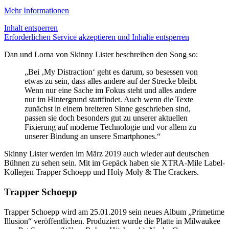
Mehr Informationen
Inhalt entsperren
Erforderlichen Service akzeptieren und Inhalte entsperren
Dan und Lorna von Skinny Lister beschreiben den Song so:
„Bei ‚My Distraction‘ geht es darum, so besessen von
etwas zu sein, dass alles andere auf der Strecke bleibt.
Wenn nur eine Sache im Fokus steht und alles andere
nur im Hintergrund stattfindet. Auch wenn die Texte
zunächst in einem breiteren Sinne geschrieben sind,
passen sie doch besonders gut zu unserer aktuellen
Fixierung auf moderne Technologie und vor allem zu
unserer Bindung an unsere Smartphones.“
Skinny Lister werden im März 2019 auch wieder auf deutschen
Bühnen zu sehen sein. Mit im Gepäck haben sie XTRA-Mile Label-
Kollegen Trapper Schoepp und Holy Moly & The Crackers.
Trapper Schoepp
Trapper Schoepp wird am 25.01.2019 sein neues Album „Primetime
Illusion“ veröffentlichen. Produziert wurde die Platte in Milwaukee