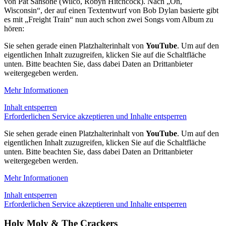
von Pat Sansone (Wilco, Robyn Hitchcock). Nach „On,
Wisconsin“, der auf einen Textentwurf von Bob Dylan basierte gibt
es mit „Freight Train“ nun auch schon zwei Songs vom Album zu
hören:
Sie sehen gerade einen Platzhalterinhalt von
YouTube
. Um auf den
eigentlichen Inhalt zuzugreifen, klicken Sie auf die Schaltfläche
unten. Bitte beachten Sie, dass dabei Daten an Drittanbieter
weitergegeben werden.
Mehr Informationen
Inhalt entsperren
Erforderlichen Service akzeptieren und Inhalte entsperren
Sie sehen gerade einen Platzhalterinhalt von
YouTube
. Um auf den
eigentlichen Inhalt zuzugreifen, klicken Sie auf die Schaltfläche
unten. Bitte beachten Sie, dass dabei Daten an Drittanbieter
weitergegeben werden.
Mehr Informationen
Inhalt entsperren
Erforderlichen Service akzeptieren und Inhalte entsperren
Holy Moly & The Crackers