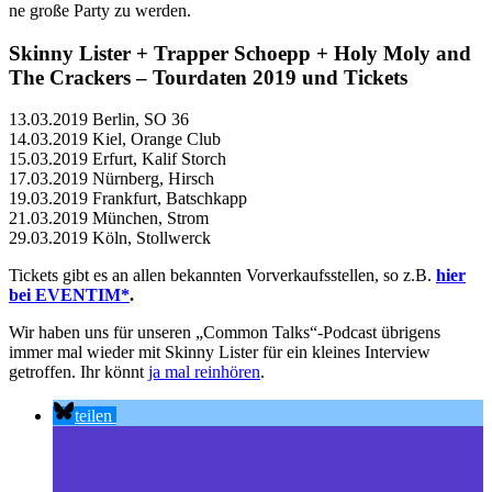
ne große Party zu werden.
Skinny Lister + Trapper Schoepp + Holy Moly and
The Crackers – Tourdaten 2019 und Tickets
13.03.2019 Berlin, SO 36
14.03.2019 Kiel, Orange Club
15.03.2019 Erfurt, Kalif Storch
17.03.2019 Nürnberg, Hirsch
19.03.2019 Frankfurt, Batschkapp
21.03.2019 München, Strom
29.03.2019 Köln, Stollwerck
Tickets gibt es an allen bekannten Vorverkaufsstellen, so z.B.
hier
bei EVENTIM*
.
Wir haben uns für unseren „Common Talks“-Podcast übrigens
immer mal wieder mit Skinny Lister für ein kleines Interview
getroffen. Ihr könnt
ja mal reinhören
.
teilen