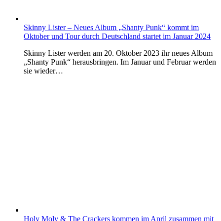
Skinny Lister – Neues Album „Shanty Punk“ kommt im
Oktober und Tour durch Deutschland startet im Januar 2024
Skinny Lister werden am 20. Oktober 2023 ihr neues Album
„Shanty Punk“ herausbringen. Im Januar und Februar werden
sie wieder…
Holy Moly & The Crackers kommen im April zusammen mit