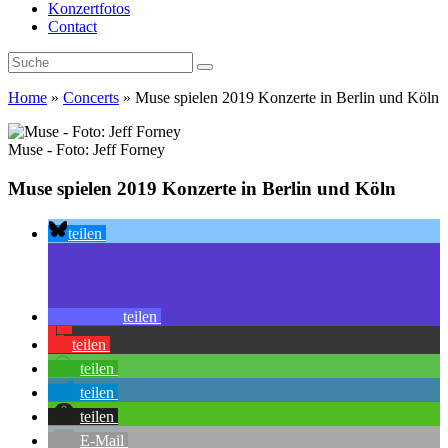
Konzertfotos
Contact
Home
»
Concerts
»
Muse spielen 2019 Konzerte in Berlin und Köln
Muse - Foto: Jeff Forney
Muse spielen 2019 Konzerte in Berlin und Köln
teilen
teilen
teilen
teilen
teilen
teilen
E-Mail