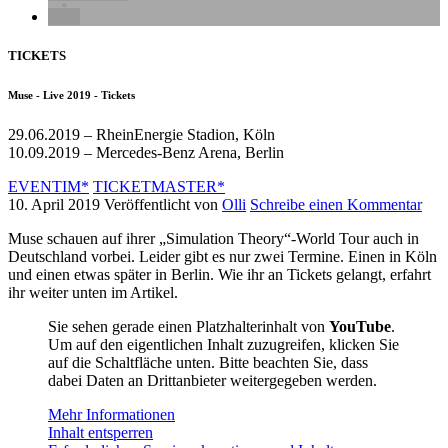
TICKETS
Muse - Live 2019 - Tickets
29.06.2019 – RheinEnergie Stadion, Köln
10.09.2019 – Mercedes-Benz Arena, Berlin
EVENTIM*
TICKETMASTER*
10. April 2019
Veröffentlicht von
Olli
Schreibe einen Kommentar
Muse schauen auf ihrer „Simulation Theory“-World Tour auch in
Deutschland vorbei. Leider gibt es nur zwei Termine. Einen in Köln
und einen etwas später in Berlin. Wie ihr an Tickets gelangt, erfahrt
ihr weiter unten im Artikel.
Sie sehen gerade einen Platzhalterinhalt von
YouTube
.
Um auf den eigentlichen Inhalt zuzugreifen, klicken Sie
auf die Schaltfläche unten. Bitte beachten Sie, dass
dabei Daten an Drittanbieter weitergegeben werden.
Mehr Informationen
Inhalt entsperren