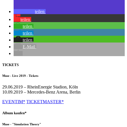
teilen
teilen
teilen
teilen
teilen
E-Mail
TICKETS
Muse - Live 2019 - Tickets
29.06.2019 – RheinEnergie Stadion, Köln
10.09.2019 – Mercedes-Benz Arena, Berlin
EVENTIM*
TICKETMASTER*
Album kaufen*
Muse - "Simulation Theory"