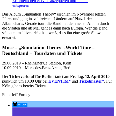
Erforderlichen Service akzeptieren und Inhalte
entsperren
Das Album „Simulation Theory“ erschien im November letzten
Jahres und ging in zahlreichen Ländern auf Platz 1 der
Albumcharts. Gerade tourt die Band mit dem neuen Album durch
die Staaten und ab Mai geht es dann nach Europa. Wer die Band
schon einmal live erlebt hat, weiß, dass ihn eine große Show
erwartet.
Muse – „Simulation Theory“-World Tour –
Deutschland – Tourdaten und Tickets
29.06.2019 – RheinEnergie Stadion, Köln
10.09.2019 – Mercedes-Benz Arena, Berlin
Der
Ticketverkauf für Berlin
startet am
Freitag, 12. April 2019
pünktlich um 10.00 Uhr bei
EVENTIM*
und
Ticketmaster*
. Für
Köln gibt es bereits Tickets.
Foto: Jeff Forney
teilen