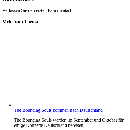
Verfassen Sie den ersten Kommentar!
Mehr zum Thema
The Bouncing Souls kommen nach Deutschland
The Bouncing Souls werden im September und Oktober für
einige Konzerte Deutschland bereisen.