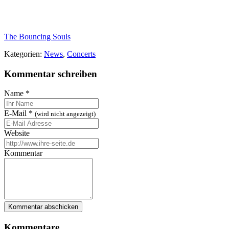
The Bouncing Souls
Kategorien:
News
,
Concerts
Kommentar schreiben
Name
*
E-Mail
*
(wird nicht angezeigt)
Website
Kommentar
Kommentare