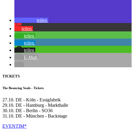
teilen
teilen
teilen
teilen
teilen
E-Mail
TICKETS
The Bouncing Souls - Tickets
27.10. DE - Köln - Essigfabrik
29.10. DE - Hamburg - Markthalle
30.10. DE - Berlin - SO36
31.10. DE - München - Backstage
EVENTIM*