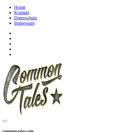
Home
Kontakt
Datenschutz
Impressum
common-tales.com