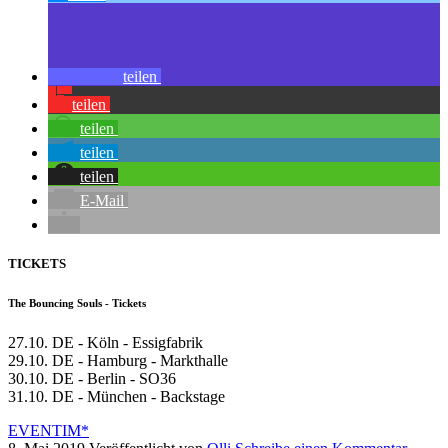
teilen
teilen
teilen
teilen
teilen
E-Mail
TICKETS
The Bouncing Souls - Tickets
27.10. DE - Köln - Essigfabrik
29.10. DE - Hamburg - Markthalle
30.10. DE - Berlin - SO36
31.10. DE - München - Backstage
EVENTIM*