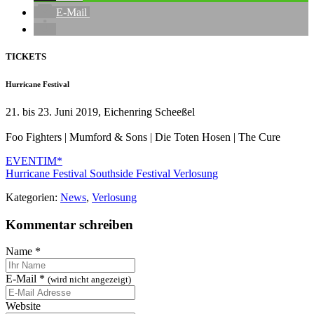
E-Mail
TICKETS
Hurricane Festival
21. bis 23. Juni 2019, Eichenring Scheeßel
Foo Fighters | Mumford & Sons | Die Toten Hosen | The Cure
EVENTIM*
Hurricane Festival
Southside Festival
Verlosung
Kategorien:
News
,
Verlosung
Kommentar schreiben
Name
*
E-Mail
*
(wird nicht angezeigt)
Website