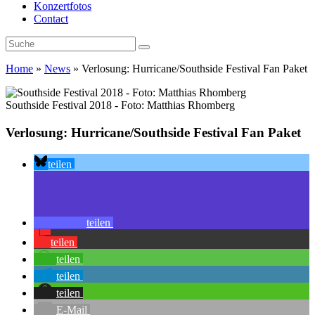
Konzertfotos
Contact
Home
»
News
»
Verlosung: Hurricane/Southside Festival Fan Paket
Southside Festival 2018 - Foto: Matthias Rhomberg
Verlosung: Hurricane/Southside Festival Fan Paket
teilen
teilen
teilen
teilen
teilen
teilen
E-Mail