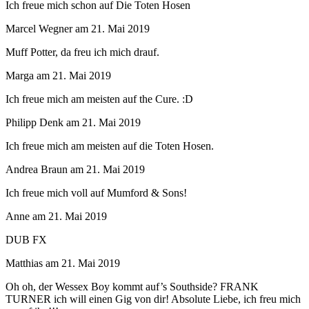
Ich freue mich schon auf Die Toten Hosen
Marcel Wegner
am
21. Mai 2019
Muff Potter, da freu ich mich drauf.
Marga
am
21. Mai 2019
Ich freue mich am meisten auf the Cure. :D
Philipp Denk
am
21. Mai 2019
Ich freue mich am meisten auf die Toten Hosen.
Andrea Braun
am
21. Mai 2019
Ich freue mich voll auf Mumford & Sons!
Anne
am
21. Mai 2019
DUB FX
Matthias
am
21. Mai 2019
Oh oh, der Wessex Boy kommt auf’s Southside? FRANK
TURNER ich will einen Gig von dir! Absolute Liebe, ich freu mich