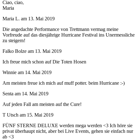
Ciao, ciao,
Maria
Maria L.
am
13. Mai 2019
Die angedachte Performance von Trettmann vermag meine
Vorfreude auf das diesjährige Hurricane Festival ins Unermessliche
zu steigern!
Falko Bolze
am
13. Mai 2019
Ich freue mich schon auf Die Toten Hosen
Winnie
am
14. Mai 2019
Am meisten freue ich mich auf muff potter. beim Hurricane :-)
Senta
am
14. Mai 2019
Auf jeden Fall am meisten auf the Cure!
T Utsch
am
15. Mai 2019
FÜNF STERNE DELUXE werden mega werden <3 Ich höre sie
privat überhaupt nicht, aber bei Live Events, gehen sie einfach nur
ab <3