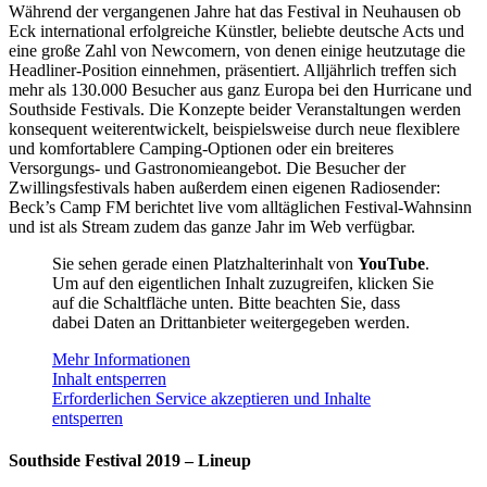
Während der vergangenen Jahre hat das Festival in Neuhausen ob
Eck international erfolgreiche Künstler, beliebte deutsche Acts und
eine große Zahl von Newcomern, von denen einige heutzutage die
Headliner-Position einnehmen, präsentiert. Alljährlich treffen sich
mehr als 130.000 Besucher aus ganz Europa bei den Hurricane und
Southside Festivals. Die Konzepte beider Veranstaltungen werden
konsequent weiterentwickelt, beispielsweise durch neue flexiblere
und komfortablere Camping-Optionen oder ein breiteres
Versorgungs- und Gastronomieangebot. Die Besucher der
Zwillingsfestivals haben außerdem einen eigenen Radiosender:
Beck’s Camp FM berichtet live vom alltäglichen Festival-Wahnsinn
und ist als Stream zudem das ganze Jahr im Web verfügbar.
Sie sehen gerade einen Platzhalterinhalt von
YouTube
.
Um auf den eigentlichen Inhalt zuzugreifen, klicken Sie
auf die Schaltfläche unten. Bitte beachten Sie, dass
dabei Daten an Drittanbieter weitergegeben werden.
Mehr Informationen
Inhalt entsperren
Erforderlichen Service akzeptieren und Inhalte
entsperren
Southside Festival 2019 – Lineup