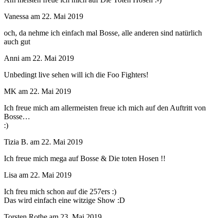
Vanessa
am
22. Mai 2019
och, da nehme ich einfach mal Bosse, alle anderen sind natürlich
auch gut
Anni
am
22. Mai 2019
Unbedingt live sehen will ich die Foo Fighters!
MK
am
22. Mai 2019
Ich freue mich am allermeisten freue ich mich auf den Auftritt von
Bosse…
:)
Tizia B.
am
22. Mai 2019
Ich freue mich mega auf Bosse & Die toten Hosen !!
Lisa
am
22. Mai 2019
Ich freu mich schon auf die 257ers :)
Das wird einfach eine witzige Show :D
Torsten Rothe
am
23. Mai 2019