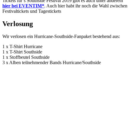
Tickets für’s Southside Festival 2019 gibt es auch unter anderem
hier bei EVENTIM*
. Auch hier habt ihr noch die Wahl zwischen
Festivaltickets und Tagestickets
Verlosung
Wir verlosen ein Hurricane-Southside-Fanpaket bestehend aus:
1 x T-Shirt Hurricane
1 x T-Shirt Southside
1 x Stoffbeutel Southside
3 x Alben teilnehmender Bands Hurricane/Southside