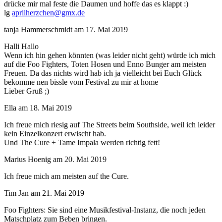
drücke mir mal feste die Daumen und hoffe das es klappt :)
lg
aprilherzchen@gmx.de
tanja Hammerschmidt
am
17. Mai 2019
Halli Hallo
Wenn ich hin gehen könnten (was leider nicht geht) würde ich mich
auf die Foo Fighters, Toten Hosen und Enno Bunger am meisten
Freuen. Da das nichts wird hab ich ja vielleicht bei Euch Glück
bekomme nen bissle vom Festival zu mir at home
Lieber Gruß ;)
Ella
am
18. Mai 2019
Ich freue mich riesig auf The Streets beim Southside, weil ich leider
kein Einzelkonzert erwischt hab.
Und The Cure + Tame Impala werden richtig fett!
Marius Hoenig
am
20. Mai 2019
Ich freue mich am meisten auf the Cure.
Tim Jan
am
21. Mai 2019
Foo Fighters: Sie sind eine Musikfestival-Instanz, die noch jeden
Matschplatz zum Beben bringen.