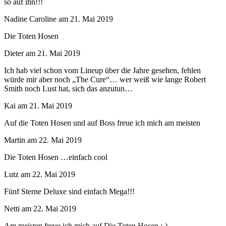
so auf ihn!!!
Nadine Caroline
am
21. Mai 2019
Die Toten Hosen
Dieter
am
21. Mai 2019
Ich hab viel schon vom Lineup über die Jahre gesehen, fehlen
würde mir aber noch „The Cure“… wer weiß wie lange Robert
Smith noch Lust hat, sich das anzutun…
Kai
am
21. Mai 2019
Auf die Toten Hosen und auf Boss freue ich mich am meisten
Martin
am
22. Mai 2019
Die Toten Hosen …einfach cool
Lutz
am
22. Mai 2019
Fünf Sterne Deluxe sind einfach Mega!!!
Netti
am
22. Mai 2019
Am meisten freue ich mich auf Die Toten Hosen :-)