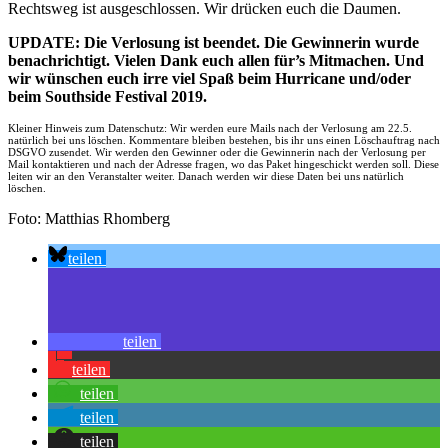
Rechtsweg ist ausgeschlossen. Wir drücken euch die Daumen.
UPDATE: Die Verlosung ist beendet. Die Gewinnerin wurde
benachrichtigt. Vielen Dank euch allen für’s Mitmachen. Und
wir wünschen euch irre viel Spaß beim Hurricane und/oder
beim Southside Festival 2019.
Kleiner Hinweis zum Datenschutz: Wir werden eure Mails nach der Verlosung am 22.5.
natürlich bei uns löschen. Kommentare bleiben bestehen, bis ihr uns einen Löschauftrag nach
DSGVO zusendet. Wir werden den Gewinner oder die Gewinnerin nach der Verlosung per
Mail kontaktieren und nach der Adresse fragen, wo das Paket hingeschickt werden soll. Diese
leiten wir an den Veranstalter weiter. Danach werden wir diese Daten bei uns natürlich
löschen.
Foto: Matthias Rhomberg
teilen
teilen
teilen
teilen
teilen
teilen