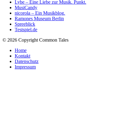
Lybe – Eine Liebe zur Musik. Punkt.
MusiCandy
nicorola – Ein Musikblog.
Ramones Museum Berlin
Spreeblick
Testspiel.de
© 2026 Copyright Common Tales
Home
Kontakt
Datenschutz
Impressum