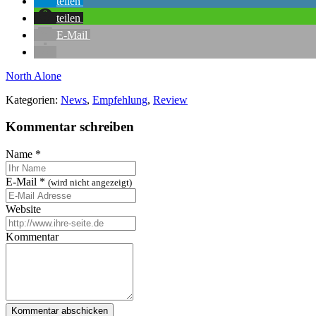
teilen
teilen
E-Mail
North Alone
Kategorien:
News
,
Empfehlung
,
Review
Kommentar schreiben
Name
*
E-Mail
*
(wird nicht angezeigt)
Website
Kommentar