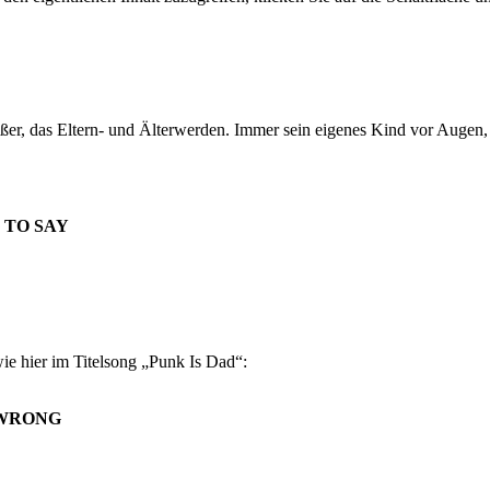
reißer, das Eltern- und Älterwerden. Immer sein eigenes Kind vor Augen
 TO SAY
ie hier im Titelsong „Punk Is Dad“:
 WRONG