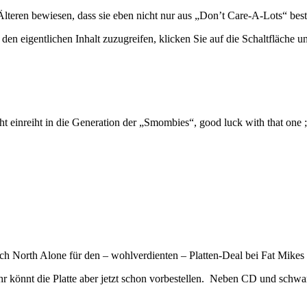
Älteren bewiesen, dass sie eben nicht nur aus „Don’t Care-A-Lots“ bes
den eigentlichen Inhalt zuzugreifen, klicken Sie auf die Schaltfläche un
t einreiht in die Generation der „Smombies“, good luck with that one ;
ch North Alone für den – wohlverdienten – Platten-Deal bei Fat Mikes
 könnt die Platte aber jetzt schon vorbestellen. Neben CD und schwarze