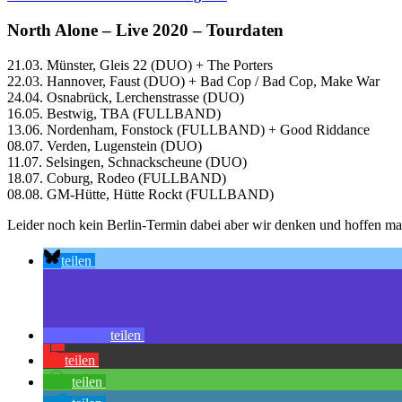
North Alone – Live 2020 – Tourdaten
21.03. Münster, Gleis 22 (DUO) + The Porters
22.03. Hannover, Faust (DUO) + Bad Cop / Bad Cop, Make War
24.04. Osnabrück, Lerchenstrasse (DUO)
16.05. Bestwig, TBA (FULLBAND)
13.06. Nordenham, Fonstock (FULLBAND) + Good Riddance
08.07. Verden, Lugenstein (DUO)
11.07. Selsingen, Schnackscheune (DUO)
18.07. Coburg, Rodeo (FULLBAND)
08.08. GM-Hütte, Hütte Rockt (FULLBAND)
Leider noch kein Berlin-Termin dabei aber wir denken und hoffen ma
teilen
teilen
teilen
teilen