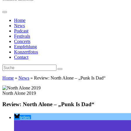
Home
News
Podcast
Festivals
Concerts
Empfehlung
Konzertfotos
Contact
Home
»
News
»
Review: North Alone – „Punk Is Dad“
North Alone 2019
Review: North Alone – „Punk Is Dad“
teilen