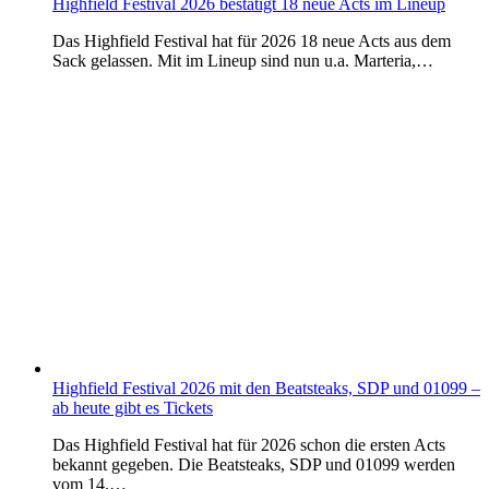
Highfield Festival 2026 bestätigt 18 neue Acts im Lineup
Das Highfield Festival hat für 2026 18 neue Acts aus dem
Sack gelassen. Mit im Lineup sind nun u.a. Marteria,…
Highfield Festival 2026 mit den Beatsteaks, SDP und 01099 –
ab heute gibt es Tickets
Das Highfield Festival hat für 2026 schon die ersten Acts
bekannt gegeben. Die Beatsteaks, SDP und 01099 werden
vom 14.…