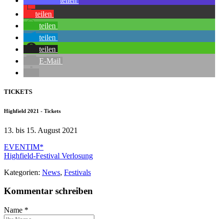
teilen
teilen
teilen
teilen
teilen
E-Mail
TICKETS
Highfield 2021 - Tickets
13. bis 15. August 2021
EVENTIM*
Highfield-Festival
Verlosung
Kategorien:
News
,
Festivals
Kommentar schreiben
Name
*