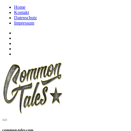
Home
Kontakt
Datenschutz
Impressum
common-tales.com