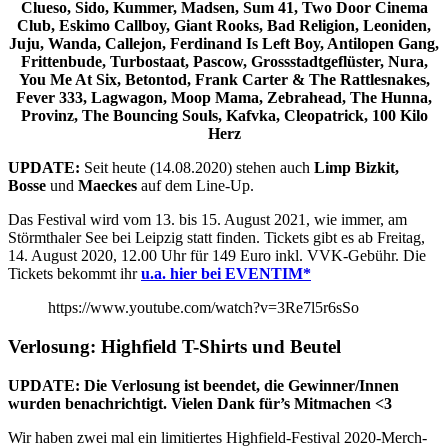
Clueso, Sido, Kummer, Madsen, Sum 41, Two Door Cinema
Club, Eskimo Callboy, Giant Rooks, Bad Religion, Leoniden,
Juju, Wanda, Callejon, Ferdinand Is Left Boy, Antilopen Gang,
Frittenbude, Turbostaat, Pascow, Grossstadtgeflüster, Nura,
You Me At Six, Betontod, Frank Carter & The Rattlesnakes,
Fever 333, Lagwagon, Moop Mama, Zebrahead, The Hunna,
Provinz, The Bouncing Souls, Kafvka, Cleopatrick, 100 Kilo
Herz
UPDATE:
Seit heute (14.08.2020) stehen auch
Limp Bizkit,
Bosse
und
Maeckes
auf dem Line-Up.
Das Festival wird vom 13. bis 15. August 2021, wie immer, am
Störmthaler See bei Leipzig statt finden. Tickets gibt es ab Freitag,
14. August 2020, 12.00 Uhr für 149 Euro inkl. VVK-Gebühr. Die
Tickets bekommt ihr
u.a. hier bei EVENTIM*
https://www.youtube.com/watch?v=3Re7l5r6sSo
Verlosung: Highfield T-Shirts und Beutel
UPDATE: Die Verlosung ist beendet, die Gewinner/Innen
wurden benachrichtigt. Vielen Dank für’s Mitmachen <3
Wir haben zwei mal ein limitiertes Highfield-Festival 2020-Merch-