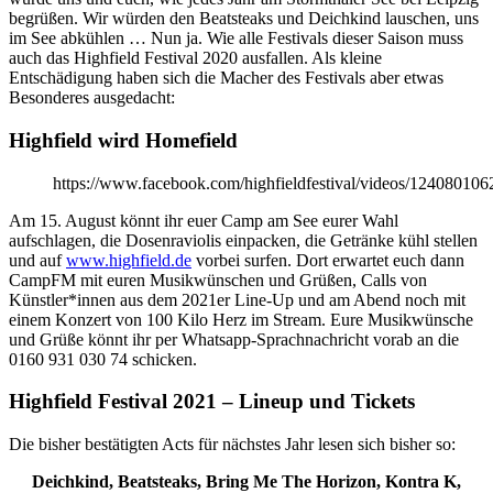
begrüßen. Wir würden den Beatsteaks und Deichkind lauschen, uns
im See abkühlen … Nun ja. Wie alle Festivals dieser Saison muss
auch das Highfield Festival 2020 ausfallen. Als kleine
Entschädigung haben sich die Macher des Festivals aber etwas
Besonderes ausgedacht:
Highfield wird Homefield
https://www.facebook.com/highfieldfestival/videos/12408010
Am 15. August könnt ihr euer Camp am See eurer Wahl
aufschlagen, die Dosenraviolis einpacken, die Getränke kühl stellen
und auf
www.highfield.de
vorbei surfen. Dort erwartet euch dann
CampFM mit euren Musikwünschen und Grüßen, Calls von
Künstler*innen aus dem 2021er Line-Up und am Abend noch mit
einem Konzert von 100 Kilo Herz im Stream. Eure Musikwünsche
und Grüße könnt ihr per Whatsapp-Sprachnachricht vorab an die
0160 931 030 74 schicken.
Highfield Festival 2021 – Lineup und Tickets
Die bisher bestätigten Acts für nächstes Jahr lesen sich bisher so:
Deichkind, Beatsteaks, Bring Me The Horizon, Kontra K,