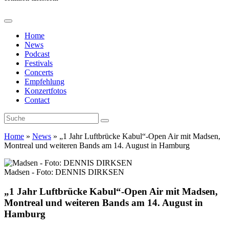
Home
News
Podcast
Festivals
Concerts
Empfehlung
Konzertfotos
Contact
Home
»
News
»
„1 Jahr Luftbrücke Kabul“-Open Air mit Madsen,
Montreal und weiteren Bands am 14. August in Hamburg
Madsen - Foto: DENNIS DIRKSEN
„1 Jahr Luftbrücke Kabul“-Open Air mit Madsen,
Montreal und weiteren Bands am 14. August in
Hamburg