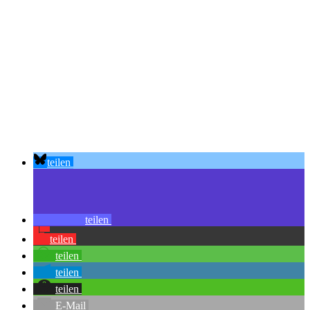
teilen
teilen
teilen
teilen
teilen
teilen
E-Mail