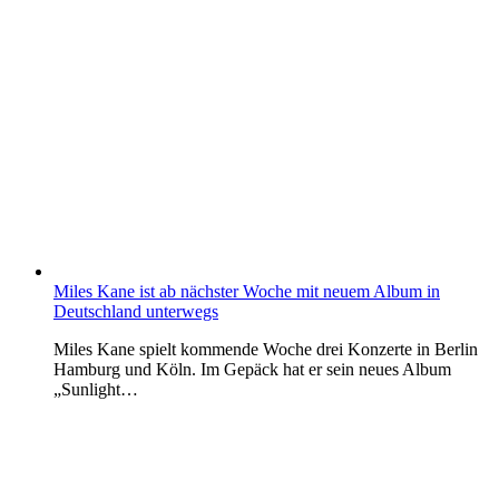
Miles Kane ist ab nächster Woche mit neuem Album in
Deutschland unterwegs
Miles Kane spielt kommende Woche drei Konzerte in Berlin
Hamburg und Köln. Im Gepäck hat er sein neues Album
„Sunlight…