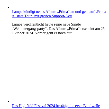
Lampe kündigt neues Album „Prima“ an und geht auf „Prima
Allstars Tour“ mit großen Support-Acts
Lampe veröffentlicht heute seine neue Single
„Weltuntergangsparty“. Das Album „Prima“ erscheint am 25.
Oktober 2024. Vorher geht es noch auf…
Das Highfield Festival 2024 bestätigt die erste Bandwelle