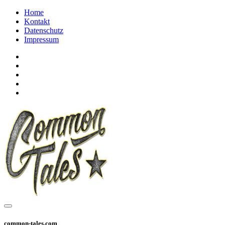
Home
Kontakt
Datenschutz
Impressum
common-tales.com