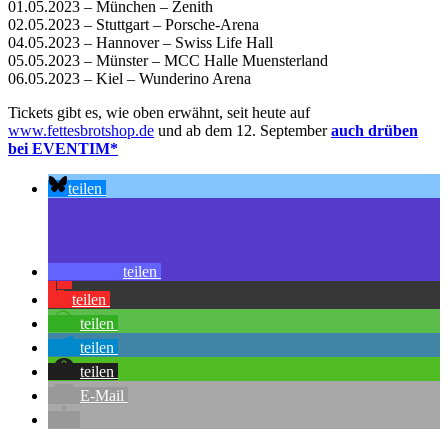
01.05.2023 – München – Zenith
02.05.2023 – Stuttgart – Porsche-Arena
04.05.2023 – Hannover – Swiss Life Hall
05.05.2023 – Münster – MCC Halle Muensterland
06.05.2023 – Kiel – Wunderino Arena
Tickets gibt es, wie oben erwähnt, seit heute auf
www.fettesbrotshop.de
und ab dem 12. September
auch drüben
bei EVENTIM*
teilen
teilen
teilen
teilen
teilen
teilen
E-Mail