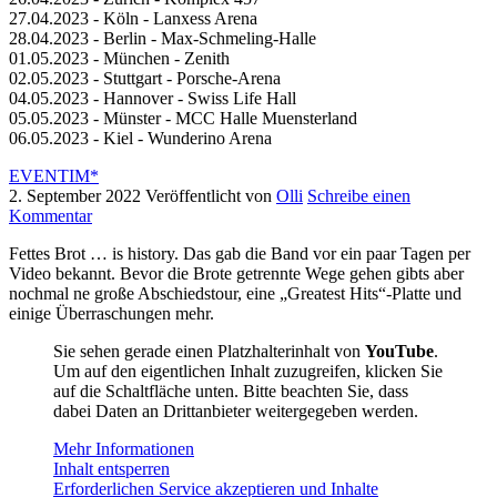
27.04.2023 - Köln - Lanxess Arena
28.04.2023 - Berlin - Max-Schmeling-Halle
01.05.2023 - München - Zenith
02.05.2023 - Stuttgart - Porsche-Arena
04.05.2023 - Hannover - Swiss Life Hall
05.05.2023 - Münster - MCC Halle Muensterland
06.05.2023 - Kiel - Wunderino Arena
EVENTIM*
2. September 2022
Veröffentlicht von
Olli
Schreibe einen
Kommentar
Fettes Brot … is history. Das gab die Band vor ein paar Tagen per
Video bekannt. Bevor die Brote getrennte Wege gehen gibts aber
nochmal ne große Abschiedstour, eine „Greatest Hits“-Platte und
einige Überraschungen mehr.
Sie sehen gerade einen Platzhalterinhalt von
YouTube
.
Um auf den eigentlichen Inhalt zuzugreifen, klicken Sie
auf die Schaltfläche unten. Bitte beachten Sie, dass
dabei Daten an Drittanbieter weitergegeben werden.
Mehr Informationen
Inhalt entsperren
Erforderlichen Service akzeptieren und Inhalte