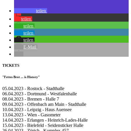
teilen
teilen
teilen
teilen
teilen
E-Mail
TICKETS
"Fettes Brot ... is History"
05.04.2023 - Rostock - Stadthalle
06.04.2023 - Dortmund - Westfalenhalle
08.04.2023 - Bremen - Halle 7
09.04.2023 - Offenbach am Main - Stadthalle
10.04.2023 - Leipzig - Haus Auensee
13.04.2023 - Wien - Gasometer
14.04.2023 - Erlangen - Heinrich-Lades-Halle
15.04.2023 - Bielefeld - Seidensticker Halle
26.04.2023 - Zürich - Komplex 457