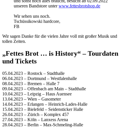
und sonst noch alles braucht, besucht ab 02.09.2022
unseren Bandstore unter
www.fettesbrotshop.de
Wir sehen uns noch.
Tschüssikowski hardcore,
FB
Wir sagen Danke für die vielen Jahre voll mit großer Musik und
tollen Zeiten.
„Fettes Brot … is History“ – Tourdaten
und Tickets
05.04.2023 – Rostock – Stadthalle
06.04.2023 – Dortmund – Westfalenhalle
08.04.2023 – Bremen – Halle 7
09.04.2023 – Offenbach am Main – Stadthalle
10.04.2023 – Leipzig – Haus Auensee
13.04.2023 – Wien – Gasometer
14.04.2023 – Erlangen – Heinrich-Lades-Halle
15.04.2023 – Bielefeld – Seidensticker Halle
26.04.2023 – Zürich – Komplex 457
27.04.2023 – Köln – Lanxess Arena
28.04.2023 – Berlin – Max-Schmeling-Halle