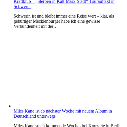
Kraftklub – „Sterben in Kalt-Marx-Stadt“-Tourauftakt in
Schwerin
Schwerin ist und bleibt immer eine Reise wert – klar, als
gebürtiger Mecklenburger habe ich eine gewisse
Verbundenheit mit der…
Miles Kane ist ab nächster Woche mit neuem Album in
Deutschland unterwegs
Miles Kane spielt kommende Woche drei Konzerte in Berlin