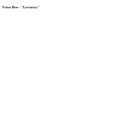
Fettes Brot - "Lovestory"