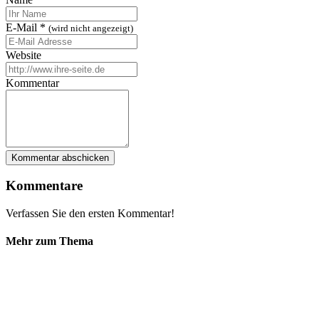
E-Mail
*
(wird nicht angezeigt)
Website
Kommentar
Kommentare
Verfassen Sie den ersten Kommentar!
Mehr zum Thema