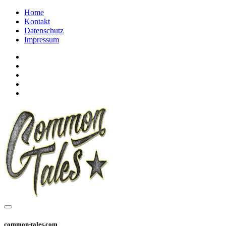
Home
Kontakt
Datenschutz
Impressum
common-tales.com