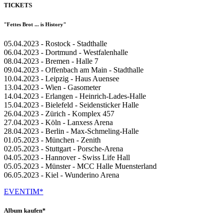
TICKETS
"Fettes Brot ... is History"
05.04.2023 - Rostock - Stadthalle
06.04.2023 - Dortmund - Westfalenhalle
08.04.2023 - Bremen - Halle 7
09.04.2023 - Offenbach am Main - Stadthalle
10.04.2023 - Leipzig - Haus Auensee
13.04.2023 - Wien - Gasometer
14.04.2023 - Erlangen - Heinrich-Lades-Halle
15.04.2023 - Bielefeld - Seidensticker Halle
26.04.2023 - Zürich - Komplex 457
27.04.2023 - Köln - Lanxess Arena
28.04.2023 - Berlin - Max-Schmeling-Halle
01.05.2023 - München - Zenith
02.05.2023 - Stuttgart - Porsche-Arena
04.05.2023 - Hannover - Swiss Life Hall
05.05.2023 - Münster - MCC Halle Muensterland
06.05.2023 - Kiel - Wunderino Arena
EVENTIM*
Album kaufen*