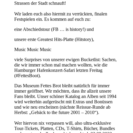
Strassen der Stadt schnauft!
Wir laden euch also hiermit zu verrückten, finalen
Festspielen ein. Es kommen auf euch zu:
eine Abschiedstour (FB … is history!) und
unsere erste Greatest Hits-Platte (Hitstory),
Music Music Music
viele Surprises von unserer ewigen Bucketlist: Sachen,
die wir immer schon mal machen wollten, wie die
Hamburger Hafenkonzert-Safari letzten Freitag
(#FettesBoot).
Das Museum Fettes Brot bleibt natürlich für immer
immer geöffnet. Wir möchten, dass ihr allzeit unsere
Fans bleibt. Unser schöner Katalog an Alben seit 1994
wird weiterhin aufgerüscht mit Extras und Bonüssen
und wie neu erscheinen (nächste Reissue-Runde ab
Herbst: „Gebäck to the future 2001 – 2010“).
Wer hiervon nix verpassen will, also ultra-exklusive
Tour-Tickets, Platten, CDs, T-Shirts, Bücher, Bundles