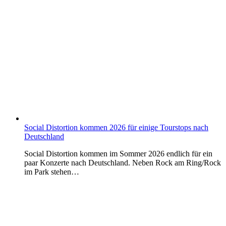
Social Distortion kommen 2026 für einige Tourstops nach
Deutschland
Social Distortion kommen im Sommer 2026 endlich für ein
paar Konzerte nach Deutschland. Neben Rock am Ring/Rock
im Park stehen…