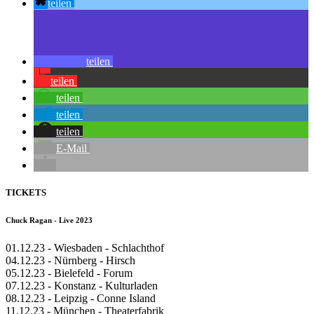
teilen
teilen
teilen
teilen
teilen
teilen
E-Mail
TICKETS
Chuck Ragan - Live 2023
01.12.23 - Wiesbaden - Schlachthof
04.12.23 - Nürnberg - Hirsch
05.12.23 - Bielefeld - Forum
07.12.23 - Konstanz - Kulturladen
08.12.23 - Leipzig - Conne Island
11.12.23 - München - Theaterfabrik