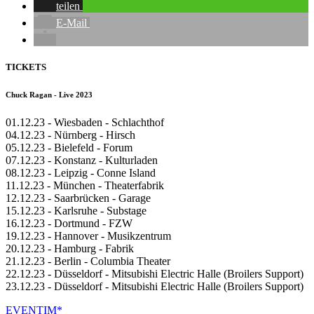
teilen
E-Mail
TICKETS
Chuck Ragan - Live 2023
01.12.23 - Wiesbaden - Schlachthof
04.12.23 - Nürnberg - Hirsch
05.12.23 - Bielefeld - Forum
07.12.23 - Konstanz - Kulturladen
08.12.23 - Leipzig - Conne Island
11.12.23 - München - Theaterfabrik
12.12.23 - Saarbrücken - Garage
15.12.23 - Karlsruhe - Substage
16.12.23 - Dortmund - FZW
19.12.23 - Hannover - Musikzentrum
20.12.23 - Hamburg - Fabrik
21.12.23 - Berlin - Columbia Theater
22.12.23 - Düsseldorf - Mitsubishi Electric Halle (Broilers Support)
23.12.23 - Düsseldorf - Mitsubishi Electric Halle (Broilers Support)
EVENTIM*