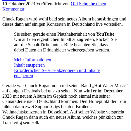
10. Oktober 2023
Veröffentlicht von
Olli
Schreibe einen
Kommentar
Chuck Ragan wird wohl bald sein neues Album herausbringen und
dieses dann auf einigen Konzerten in Deutschland live vorstellen.
Sie sehen gerade einen Platzhalterinhalt von
YouTube
.
Um auf den eigentlichen Inhalt zuzugreifen, klicken Sie
auf die Schaltfläche unten. Bitte beachten Sie, dass
dabei Daten an Drittanbieter weitergegeben werden.
Mehr Informationen
Inhalt entsperren
Erforderlichen Service akzeptieren und Inhalte
entsperren
Gerade war Chuck Ragan noch mit seiner Band „Hot Water Music“
auf einigen Festivals bei uns zu sehen. Nun wird er im Dezember
2023 mit neuem Album im Gepäck noch einmal mit seiner
Camaraderie nach Deutschland kommen. Den Höhepunkt der Tour
bilden dann zwei Support-Gigs bei den Broilers-
Weihnachtskonzerten in Düsseldorf. Auf seiner Website verspricht
Chuck Ragan dann auch ein neues Album, welches pünktlich zur
Tour fertig sein soll.