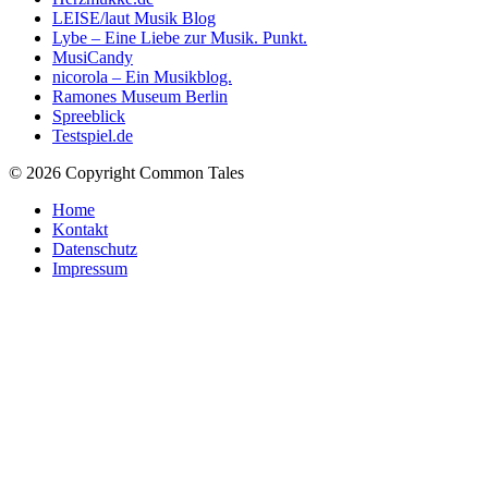
LEISE/laut Musik Blog
Lybe – Eine Liebe zur Musik. Punkt.
MusiCandy
nicorola – Ein Musikblog.
Ramones Museum Berlin
Spreeblick
Testspiel.de
© 2026 Copyright Common Tales
Home
Kontakt
Datenschutz
Impressum