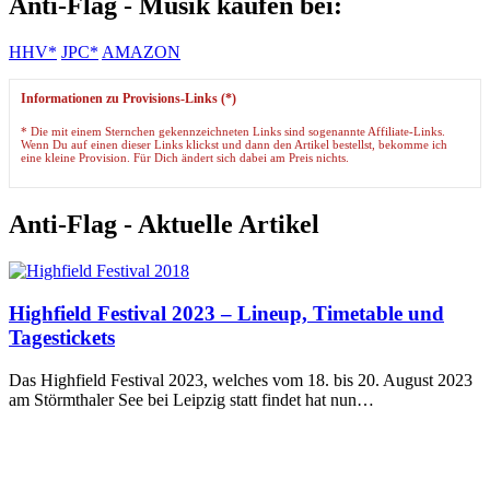
Anti-Flag - Musik kaufen bei:
HHV*
JPC*
AMAZON
Informationen zu Provisions-Links (*)
* Die mit einem Sternchen gekennzeichneten Links sind sogenannte Affiliate-Links.
Wenn Du auf einen dieser Links klickst und dann den Artikel bestellst, bekomme ich
eine kleine Provision. Für Dich ändert sich dabei am Preis nichts.
Anti-Flag - Aktuelle Artikel
Highfield Festival 2023 – Lineup, Timetable und
Tagestickets
Das Highfield Festival 2023, welches vom 18. bis 20. August 2023
am Störmthaler See bei Leipzig statt findet hat nun…