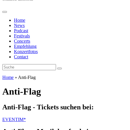
Home
News
Podcast
Festivals
Concerts
Empfehlung
Konzertfotos
Contact
Home
»
Anti-Flag
Anti-Flag
Anti-Flag - Tickets suchen bei:
EVENTIM*