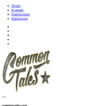
Home
Kontakt
Datenschutz
Impressum
common-tales.com