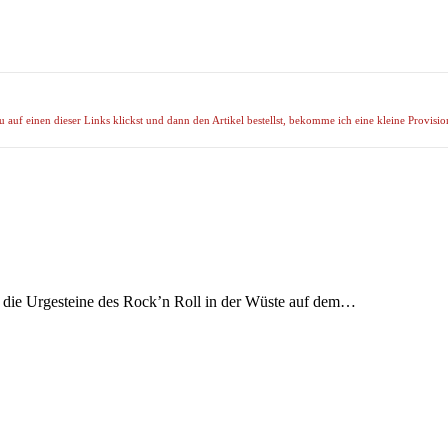
uf einen dieser Links klickst und dann den Artikel bestellst, bekomme ich eine kleine Provision
ch die Urgesteine des Rock’n Roll in der Wüste auf dem…