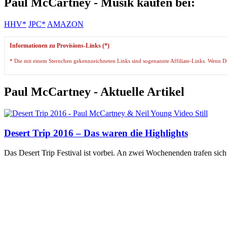
Paul McCartney - Musik kaufen bei:
HHV*
JPC*
AMAZON
Informationen zu Provisions-Links (*)
* Die mit einem Sternchen gekennzeichneten Links sind sogenannte Affiliate-Links. Wenn Du a
Paul McCartney - Aktuelle Artikel
Desert Trip 2016 – Das waren die Highlights
Das Desert Trip Festival ist vorbei. An zwei Wochenenden trafen si