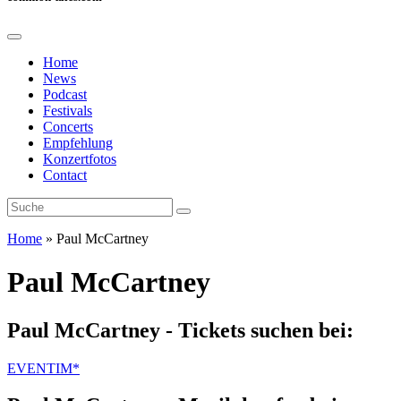
Home
News
Podcast
Festivals
Concerts
Empfehlung
Konzertfotos
Contact
Home
»
Paul McCartney
Paul McCartney
Paul McCartney - Tickets suchen bei:
EVENTIM*