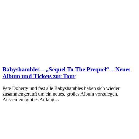
Babyshambles – „Sequel To The Prequel“ – Neues
Album und Tickets zur Tour
Pete Doherty und fast alle Babyshambles haben sich wieder
zusammengerauft um ein neues, großes Album vorzulegen.
Ausserdem gibt es Anfang…