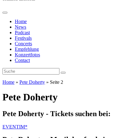
Home
News
Podcast
Festivals
Concerts
Empfehlung
Konzertfotos
Contact
Home
»
Pete Doherty
»
Seite 2
Pete Doherty
Pete Doherty - Tickets suchen bei:
EVENTIM*