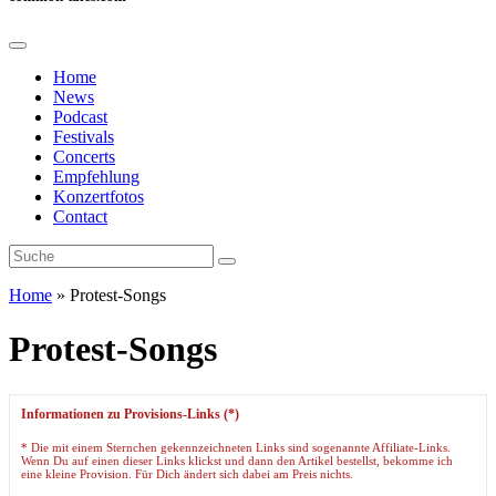
Home
News
Podcast
Festivals
Concerts
Empfehlung
Konzertfotos
Contact
Home
»
Protest-Songs
Protest-Songs
Informationen zu Provisions-Links (*)
* Die mit einem Sternchen gekennzeichneten Links sind sogenannte Affiliate-Links.
Wenn Du auf einen dieser Links klickst und dann den Artikel bestellst, bekomme ich
eine kleine Provision. Für Dich ändert sich dabei am Preis nichts.