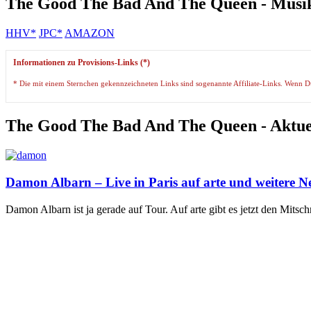
The Good The Bad And The Queen - Musik
HHV*
JPC*
AMAZON
Informationen zu Provisions-Links (*)
* Die mit einem Sternchen gekennzeichneten Links sind sogenannte Affiliate-Links. Wenn Du a
The Good The Bad And The Queen - Aktuel
Damon Albarn – Live in Paris auf arte und weitere N
Damon Albarn ist ja gerade auf Tour. Auf arte gibt es jetzt den Mitsc