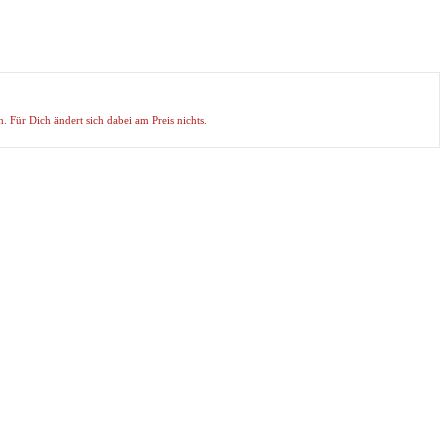
. Für Dich ändert sich dabei am Preis nichts.