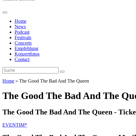
Home
News
Podcast
Festivals
Concerts
Empfehlung
Konzertfotos
Contact
Home
»
The Good The Bad And The Queen
The Good The Bad And The Qu
The Good The Bad And The Queen - Ticket
EVENTIM*