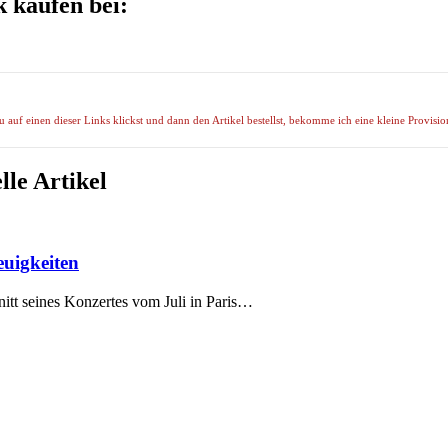
 kaufen bei:
uf einen dieser Links klickst und dann den Artikel bestellst, bekomme ich eine kleine Provision
le Artikel
euigkeiten
hnitt seines Konzertes vom Juli in Paris…