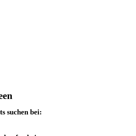
een
s suchen bei: