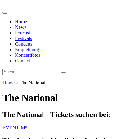
Home
News
Podcast
Festivals
Concerts
Empfehlung
Konzertfotos
Contact
Home
»
The National
The National
The National - Tickets suchen bei:
EVENTIM*