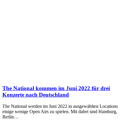
The National kommen im Juni 2022 für drei
Konzerte nach Deutschland
The National werden im Juni 2022 in ausgewählten Locations
einige wenige Open Airs zu spielen. Mit dabei sind Hamburg,
Berlin…