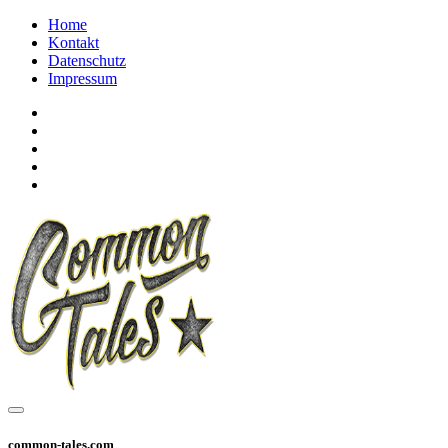
Home
Kontakt
Datenschutz
Impressum
common-tales.com