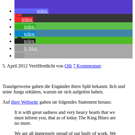
teilen
teilen
teilen
teilen
teilen
E-Mail
5. April 2012
Veröffentlicht von
Olli
7 Kommentare
Traurigerweise gaben die Engänder ihren Split bekannt. Itch und
seine Jungs erklären, warum sie sich aufgelöst haben.
Auf
ihrer Webseite
gaben sie folgendes Statement heraus:
It is with great sadness and very heavy hearts that we
must inform you, that as of today The King Blues are
no more.
We are all immensely proud of our body of work. We