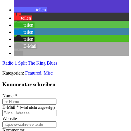
teilen
teilen
teilen
teilen
teilen
E-Mail
Radio 1
Split
The King Blues
Kategorien:
Featured
,
Misc
Kommentar schreiben
Name
*
E-Mail
*
(wird nicht angezeigt)
Website
Kommentar