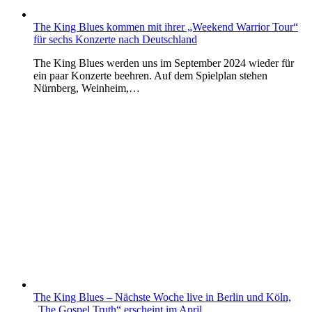
The King Blues kommen mit ihrer „Weekend Warrior Tour“
für sechs Konzerte nach Deutschland
The King Blues werden uns im September 2024 wieder für
ein paar Konzerte beehren. Auf dem Spielplan stehen
Nürnberg, Weinheim,…
The King Blues – Nächste Woche live in Berlin und Köln,
„The Gospel Truth“ erscheint im April