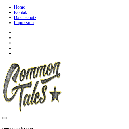
Home
Kontakt
Datenschutz
Impressum
common-tales.com