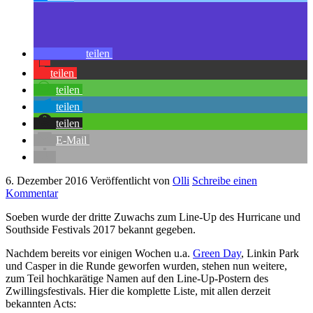
teilen
teilen
teilen
teilen
teilen
E-Mail
6. Dezember 2016
Veröffentlicht von
Olli
Schreibe einen
Kommentar
Soeben wurde der dritte Zuwachs zum Line-Up des Hurricane und
Southside Festivals 2017 bekannt gegeben.
Nachdem bereits vor einigen Wochen u.a.
Green Day
, Linkin Park
und Casper in die Runde geworfen wurden, stehen nun weitere,
zum Teil hochkarätige Namen auf den Line-Up-Postern des
Zwillingsfestivals. Hier die komplette Liste, mit allen derzeit
bekannten Acts: