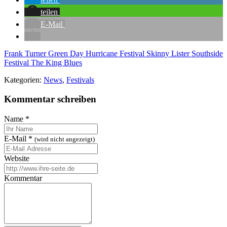
teilen
E-Mail
Frank Turner
Green Day
Hurricane Festival
Skinny Lister
Southside
Festival
The King Blues
Kategorien:
News
,
Festivals
Kommentar schreiben
Name
*
E-Mail
*
(wird nicht angezeigt)
Website
Kommentar