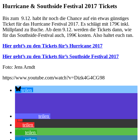
Hurricane & Southside Festival 2017 Tickets
Bis zum 9.12. habt ihr noch die Chance auf ein etwas günstiges
Ticket für das Hurricane Festival 2017. Es schlägt mit 179€ inkl.
Müllpfand zu Buche. Ab dem 9.12. werden die Tickets dann, wie
für das Southside-Festival auch, 199€ kosten. Also haltet euch ran.
Hier geht’s zu den Tickets für’s Hurricane 2017
Hier geht’s zu den Tickets für’s Southside Festival 2017
Foto: Jens Arndt
https://www.youtube.com/watch?v=Dizk4G4CG98
teilen
teilen
teilen
teilen
teilen