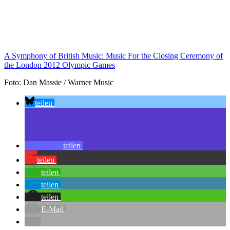
A Symphony of British Music: Music For the Closing Ceremony of
the London 2012 Olympic Games
Foto: Dan Massie / Warner Music
teilen
teilen
teilen
teilen
teilen
teilen
E-Mail