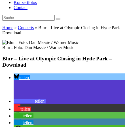
Konzertfotos
Contact
Home
»
Concerts
»
Blur – Live at Olympic Closing in Hyde Park –
Download
Blur - Foto: Dan Massie / Warner Music
Blur – Live at Olympic Closing in Hyde Park –
Download
teilen
teilen
teilen
teilen
teilen