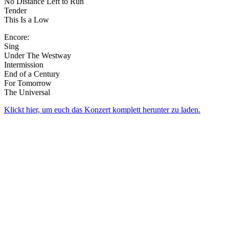
No Distance Left to Run
Tender
This Is a Low
Encore:
Sing
Under The Westway
Intermission
End of a Century
For Tomorrow
The Universal
Klickt hier, um euch das Konzert komplett herunter zu laden.