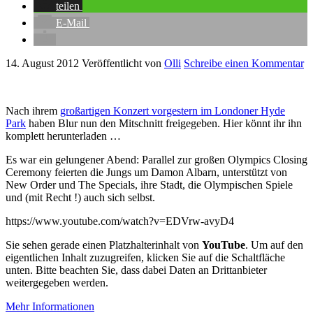
teilen
E-Mail
14. August 2012
Veröffentlicht von
Olli
Schreibe einen Kommentar
Nach ihrem
großartigen Konzert vorgestern im Londoner Hyde
Park
haben Blur nun den Mitschnitt freigegeben. Hier könnt ihr ihn
komplett herunterladen …
Es war ein gelungener Abend: Parallel zur großen Olympics Closing
Ceremony feierten die Jungs um Damon Albarn, unterstützt von
New Order und The Specials, ihre Stadt, die Olympischen Spiele
und (mit Recht !) auch sich selbst.
https://www.youtube.com/watch?v=EDVrw-avyD4
Sie sehen gerade einen Platzhalterinhalt von
YouTube
. Um auf den
eigentlichen Inhalt zuzugreifen, klicken Sie auf die Schaltfläche
unten. Bitte beachten Sie, dass dabei Daten an Drittanbieter
weitergegeben werden.
Mehr Informationen