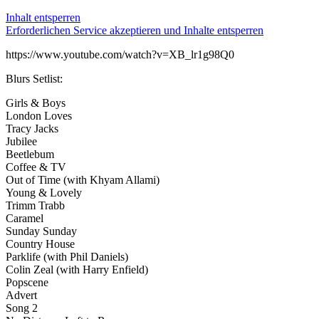
Inhalt entsperren
Erforderlichen Service akzeptieren und Inhalte entsperren
https://www.youtube.com/watch?v=XB_lr1g98Q0
Blurs Setlist:
Girls & Boys
London Loves
Tracy Jacks
Jubilee
Beetlebum
Coffee & TV
Out of Time (with Khyam Allami)
Young & Lovely
Trimm Trabb
Caramel
Sunday Sunday
Country House
Parklife (with Phil Daniels)
Colin Zeal (with Harry Enfield)
Popscene
Advert
Song 2