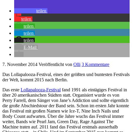
teilen
teilen
teilen
teilen
teilen
E-Mail
7. November 2014
Veröffentlicht von
Olli
3 Kommentare
Das Lollapalooza-Festival, eines der größten und buntesten Festivals
der Welt, kommt 2015 nach Berlin.
Das erste
Lollapalooza-Festival
fand 1991 als eintägiges Festival in
über 20 amerikanischen Städten statt. Organisiert wurde es von
Perry Farrell, dem Sänger von Jane’s Addiction und sollte eigentlich
die große Abschiedstour der Band sein. Schon im ersten Jahr konnte
das Festival mit großen Namen wie Ice-T, Nine Inch Nails und
Body Count aufwarten. Über die Jahre wuchs das Festival immer
weiter, Bands wie Pearl Jam, Green Day, Rage Against The
Machine traten auf. 2011 fand das Festival erstmals ausserhalb