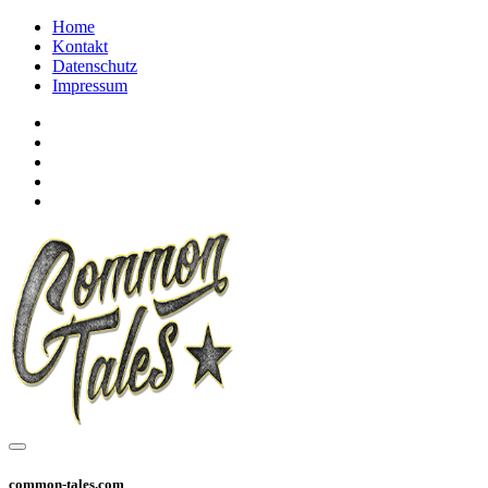
Home
Kontakt
Datenschutz
Impressum
common-tales.com