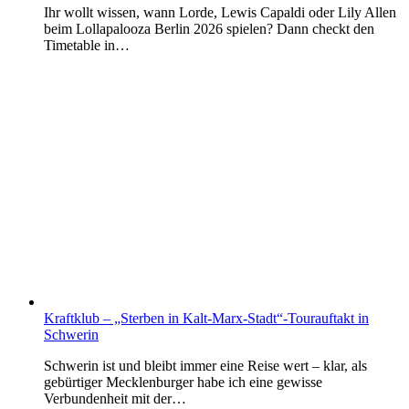
Ihr wollt wissen, wann Lorde, Lewis Capaldi oder Lily Allen
beim Lollapalooza Berlin 2026 spielen? Dann checkt den
Timetable in…
Kraftklub – „Sterben in Kalt-Marx-Stadt“-Tourauftakt in
Schwerin
Schwerin ist und bleibt immer eine Reise wert – klar, als
gebürtiger Mecklenburger habe ich eine gewisse
Verbundenheit mit der…