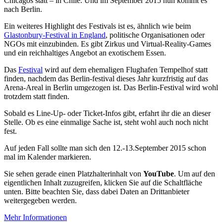
Chicagos statt – in Chile. Und im September 2015 nun kommt es
nach Berlin.
Ein weiteres Highlight des Festivals ist es, ähnlich wie beim
Glastonbury-Festival in England
, politische Organisationen oder
NGOs mit einzubinden. Es gibt Zirkus und Virtual-Reality-Games
und ein reichhaltiges Angebot an exotischem Essen.
Das
Festival
wird auf dem ehemaligen Flughafen Tempelhof statt
finden, nachdem das Berlin-festival dieses Jahr kurzfristig auf das
Arena-Areal in Berlin umgezogen ist. Das Berlin-Festival wird wohl
trotzdem statt finden.
Sobald es Line-Up- oder Ticket-Infos gibt, erfahrt ihr die an dieser
Stelle. Ob es eine einmalige Sache ist, steht wohl auch noch nicht
fest.
Auf jeden Fall sollte man sich den 12.-13.September 2015 schon
mal im Kalender markieren.
Sie sehen gerade einen Platzhalterinhalt von
YouTube
. Um auf den
eigentlichen Inhalt zuzugreifen, klicken Sie auf die Schaltfläche
unten. Bitte beachten Sie, dass dabei Daten an Drittanbieter
weitergegeben werden.
Mehr Informationen