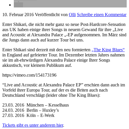
10. Februar 2016
Veröffentlicht von
Olli
Schreibe einen Kommentar
Enter Shikari, die nicht mehr ganz so neue Post-Hardcore-Sensation
aus UK haben einige ihrer Songs in neuem Gewand für ihre „Live
and Acoustic at Alexandra Palace „-EP aufgenommen. Im März sind
die Jungs dann auch auf kurzer Tour bei uns.
Enter Shikari sind derzeit mit den neu formierten
„The King Blues“
in England auf gefeierter Tour. Im Dezember letzten Jahres nahmen
sie im alt-ehrwürdigen Alexandra Palace einige Ihrer Songs
akkustisch, vor kleinem Publikum auf.
https://vimeo.com/154173196
“Live and Acoustic at Alexandra Palace EP” erschien dann auch im
Vorfeld ihrer Europa Tour, auf der es die Briten auch nach
Deutschland verschlägt (leider ohne The King Blues):
23.03. 2016 München – Kesselhaus
24.03. 2016 Berlin – Huxley’s
27.03. 2016 Köln – E-Werk
Tickets gibt es unter anderem hier
.