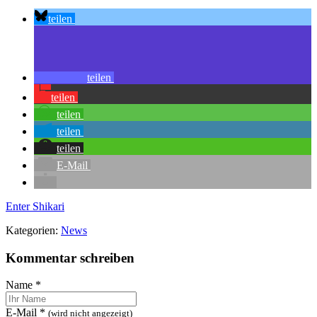
teilen
teilen
teilen
teilen
teilen
teilen
E-Mail
Enter Shikari
Kategorien:
News
Kommentar schreiben
Name
*
E-Mail
*
(wird nicht angezeigt)