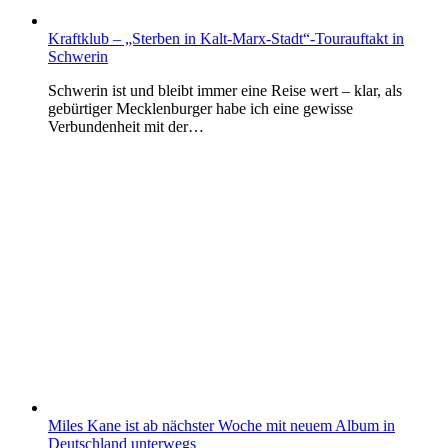
Kraftklub – „Sterben in Kalt-Marx-Stadt“-Tourauftakt in
Schwerin
Schwerin ist und bleibt immer eine Reise wert – klar, als
gebürtiger Mecklenburger habe ich eine gewisse
Verbundenheit mit der…
Miles Kane ist ab nächster Woche mit neuem Album in
Deutschland unterwegs