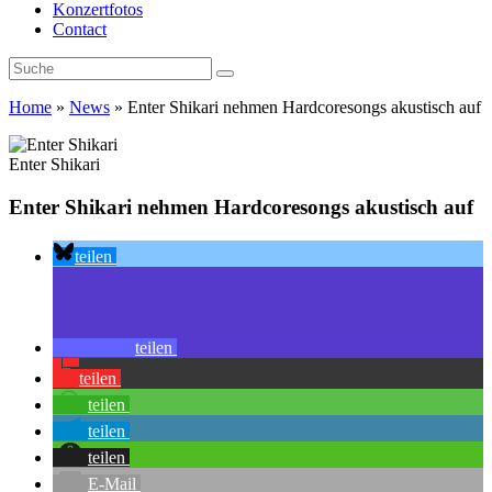
Konzertfotos
Contact
Home
»
News
»
Enter Shikari nehmen Hardcoresongs akustisch auf
Enter Shikari
Enter Shikari nehmen Hardcoresongs akustisch auf
teilen
teilen
teilen
teilen
teilen
teilen
E-Mail