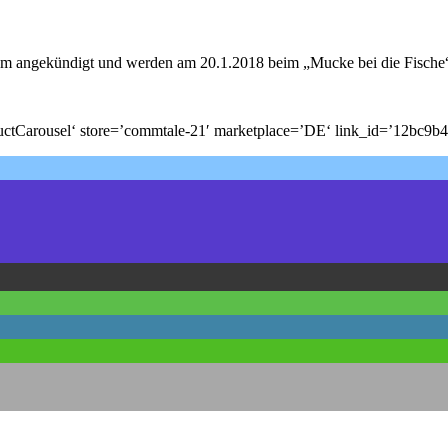
lbum angekündigt und werden am 20.1.2018 beim „Mucke bei die Fis
arousel‘ store=’commtale-21′ marketplace=’DE‘ link_id=’12bc9b4a