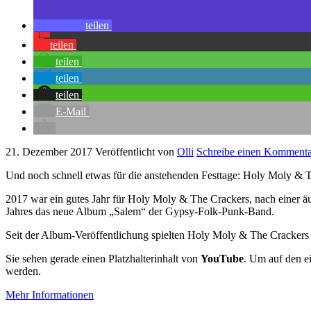
teilen
teilen
teilen
teilen
teilen
E-Mail
21. Dezember 2017
Veröffentlicht von
Olli
Schreibe einen Kommenta
Und noch schnell etwas für die anstehenden Festtage: Holy Moly & 
2017 war ein gutes Jahr für Holy Moly & The Crackers, nach einer äuß
Jahres das neue Album „Salem“ der Gypsy-Folk-Punk-Band.
Seit der Album-Veröffentlichung spielten Holy Moly & The Crackers 
Sie sehen gerade einen Platzhalterinhalt von
YouTube
. Um auf den ei
werden.
Mehr Informationen