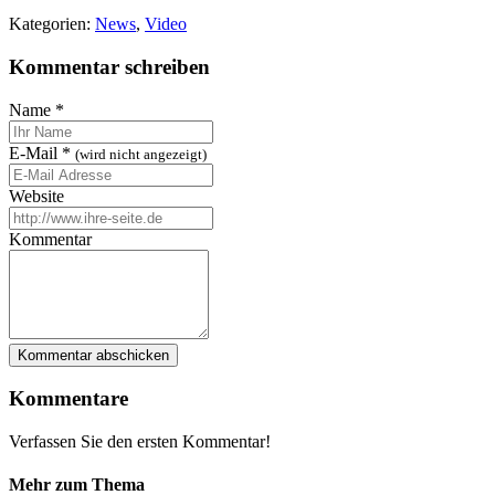
Kategorien:
News
,
Video
Kommentar schreiben
Name
*
E-Mail
*
(wird nicht angezeigt)
Website
Kommentar
Kommentare
Verfassen Sie den ersten Kommentar!
Mehr zum Thema