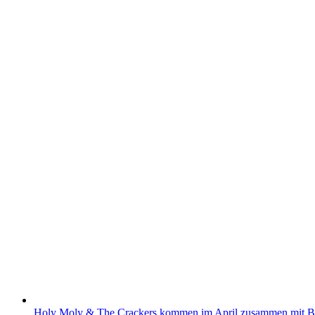
Holy Moly & The Crackers kommen im April zusammen mit Be