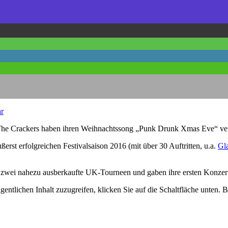
r
The Crackers haben ihren Weihnachtssong „Punk Drunk Xmas Eve“ veröf
erst erfolgreichen Festivalsaison 2016 (mit über 30 Auftritten, u.a.
Gl
zwei nahezu ausberkaufte UK-Tourneen und gaben ihre ersten Konzerte
gentlichen Inhalt zuzugreifen, klicken Sie auf die Schaltfläche unten. 