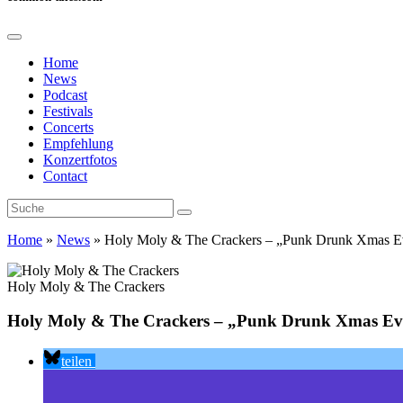
Home
News
Podcast
Festivals
Concerts
Empfehlung
Konzertfotos
Contact
Home
»
News
»
Holy Moly & The Crackers – „Punk Drunk Xmas E
Holy Moly & The Crackers
Holy Moly & The Crackers – „Punk Drunk Xmas Ev
teilen