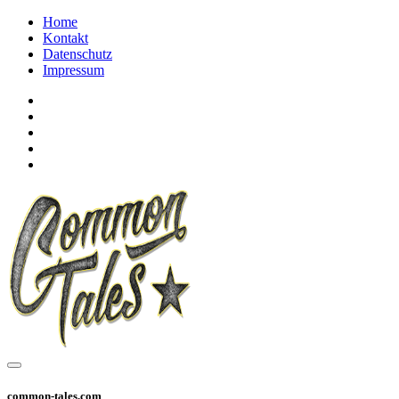
Home
Kontakt
Datenschutz
Impressum
common-tales.com