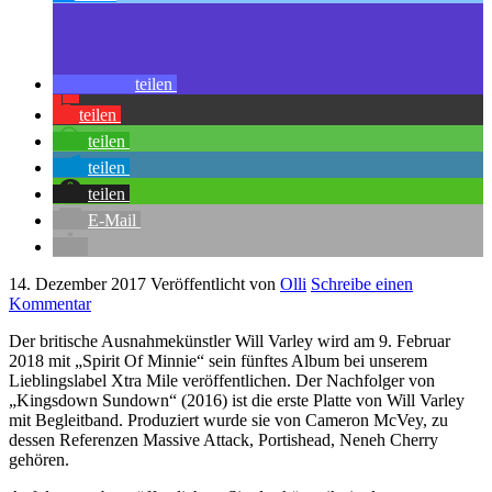
teilen
teilen
teilen
teilen
teilen
E-Mail
14. Dezember 2017
Veröffentlicht von
Olli
Schreibe einen
Kommentar
Der britische Ausnahmekünstler Will Varley wird am 9. Februar
2018 mit „Spirit Of Minnie“ sein fünftes Album bei unserem
Lieblingslabel Xtra Mile veröffentlichen. Der Nachfolger von
„Kingsdown Sundown“ (2016) ist die erste Platte von Will Varley
mit Begleitband. Produziert wurde sie von Cameron McVey, zu
dessen Referenzen Massive Attack, Portishead, Neneh Cherry
gehören.