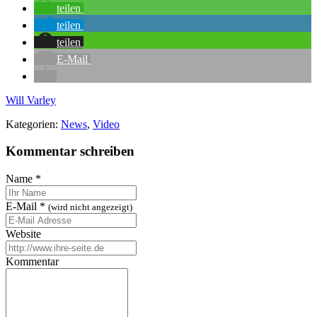
teilen
teilen
teilen
E-Mail
Will Varley
Kategorien:
News
,
Video
Kommentar schreiben
Name
*
E-Mail
*
(wird nicht angezeigt)
Website
Kommentar