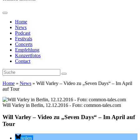
Home
News
Podcast
Festivals
Concerts
Empfehlung
Konzertfotos
Contact
Home
»
News
»
Will Varley – Video zu „Seven Days“ – Im April
auf Tour
Will Varley in Berlin, 12.12.2016 - Foto: common-tales.com
Will Varley – Video zu „Seven Days“ – Im April auf
Tour
teilen