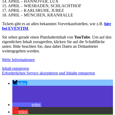
14. APRIL – HANNOVER, LUX
15. APRIL – WIESBADEN, SCHLACHTHOF
17. APRIL – KARLSRUHE, JUBEZ
18. APRIL – MÜNCHEN, KRANHALLE
Tickets gibt es an allen bekannten Vorverkaufsstellen, wie z.B.
hier
bei EVENTIM
.
Sie sehen gerade einen Platzhalterinhalt von
YouTube
. Um auf den
eigentlichen Inhalt zuzugreifen, klicken Sie auf die Schaltfläche
unten. Bitte beachten Sie, dass dabei Daten an Drittanbieter
weitergegeben werden.
Mehr Informationen
Inhalt entsperren
Erforderlichen Service akzeptieren und Inhalte entsperren
teilen
teilen
teilen