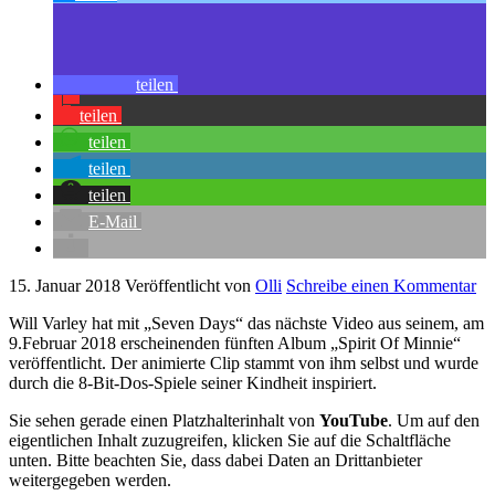
teilen
teilen
teilen
teilen
teilen
E-Mail
15. Januar 2018
Veröffentlicht von
Olli
Schreibe einen Kommentar
Will Varley hat mit „Seven Days“ das nächste Video aus seinem, am
9.Februar 2018 erscheinenden fünften Album „Spirit Of Minnie“
veröffentlicht. Der animierte Clip stammt von ihm selbst und wurde
durch die 8-Bit-Dos-Spiele seiner Kindheit inspiriert.
Sie sehen gerade einen Platzhalterinhalt von
YouTube
. Um auf den
eigentlichen Inhalt zuzugreifen, klicken Sie auf die Schaltfläche
unten. Bitte beachten Sie, dass dabei Daten an Drittanbieter
weitergegeben werden.