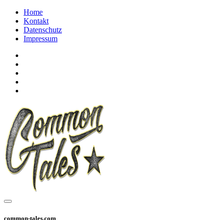
Home
Kontakt
Datenschutz
Impressum
common-tales.com