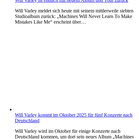
Will Varley ist endlich mit neuem Album und Tour zurück
Will Varley meldet sich heute mit seinem mittlerweile siebten
Studioalbum zurück: „Machines Will Never Learn To Make
Mistakes Like Me“ erscheint über…
Will Varley kommt im Oktober 2025 für fünf Konzerte nach
Deutschland
Will Varley wird im Oktober für einige Konzerte nach
Deutschland kommen, um dort sein neues Album „Machines