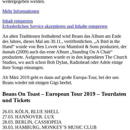
weitergegeben werden.
Mehr Informationen
Inhalt entsperren
Erforderlichen Service akzeptieren und Inhalte entsperren
An alten Traditionen festhaltend wird Beans das Album am Ende
des Jahres, dieses Mal am 30.11., veröffentlichen. „A Bird in the
Hand“ wurde von Ben Lovett von Mumford & Sons produziert, der
damals (2009) auch das erste Album „Standing On A Chair“
produzierte. Aufgenommen wurde es in den legendären The Church
Studios, wo auch schon Bob Dylan, Radiohead oder Adele einige
ihrer Songs einsangen.
Ab März 2019 geht es dann auf große Europa-Tour, bei der uns
Beans wieder mit einigen Gigs beehrt.
Beans On Toast – European Tour 2019 – Tourdaten
und Tickets
26.03. KÖLN, BLUE SHELL
27.03. HANNOVER. LUX
28.03. BERLIN, CASSIOPEIA
30.03. HAMBURG, MONKEY’S MUSIC CLUB