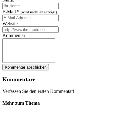
E-Mail
*
(wird nicht angezeigt)
Website
Kommentar
Kommentare
Verfassen Sie den ersten Kommentar!
Mehr zum Thema