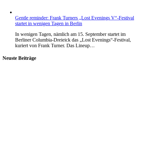
Gentle reminder: Frank Turners „Lost Evenings V“-Festival
startet in wenigen Tagen in Berlin
In wenigen Tagen, nämlich am 15. September startet im
Berliner Columbia-Dreieick das „Lost Evenings“-Festival,
kuriert von Frank Turner. Das Lineup…
Neuste Beiträge