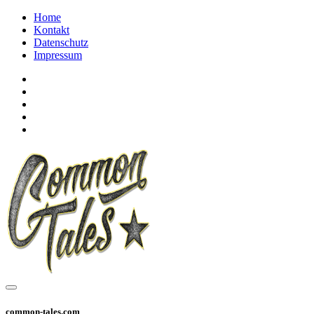
Home
Kontakt
Datenschutz
Impressum
common-tales.com