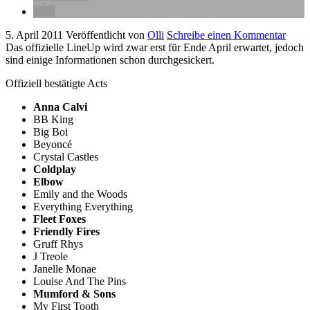
5. April 2011
Veröffentlicht von
Olli
Schreibe einen Kommentar
Das offizielle LineUp wird zwar erst für Ende April erwartet, jedoch
sind einige Informationen schon durchgesickert.
Offiziell bestätigte Acts
Anna Calvi
BB King
Big Boi
Beyoncé
Crystal Castles
Coldplay
Elbow
Emily and the Woods
Everything Everything
Fleet Foxes
Friendly Fires
Gruff Rhys
J Treole
Janelle Monae
Louise And The Pins
Mumford & Sons
My First Tooth