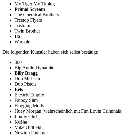
My Tiger My Timing
Primal Scream
The Chemical Brothers
Treetop Flyers
Tristram
Twin Brother
U2
Warpaint
Die folgenden Künstler haben sich selbst bestätigt:
360
Big Audio Dynamite
Billy Bragg
Don McLean
Dub Pistols
Eels
Electric Empire
Fatboy Slim
Flogging Molly
Huey Morgan (wahrscheinlich mit Fun Lovin Criminals)
Jimmy Cliff
Ke$ha
Mike Oldfield
Newton Faulkner