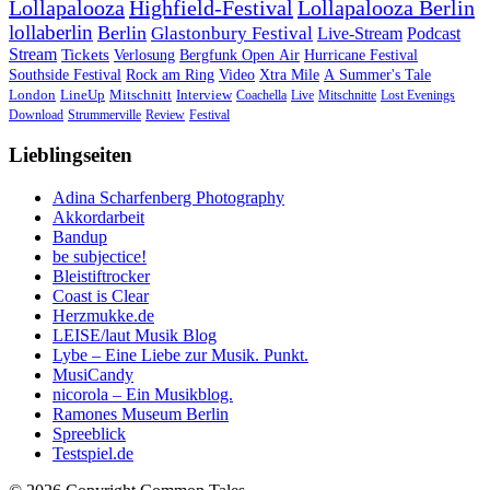
Lollapalooza
Highfield-Festival
Lollapalooza Berlin
lollaberlin
Berlin
Glastonbury Festival
Live-Stream
Podcast
Stream
Tickets
Verlosung
Bergfunk Open Air
Hurricane Festival
Southside Festival
Rock am Ring
Video
Xtra Mile
A Summer's Tale
London
LineUp
Mitschnitt
Interview
Coachella
Live
Mitschnitte
Lost Evenings
Download
Strummerville
Review
Festival
Lieblingseiten
Adina Scharfenberg Photography
Akkordarbeit
Bandup
be subjectice!
Bleistiftrocker
Coast is Clear
Herzmukke.de
LEISE/laut Musik Blog
Lybe – Eine Liebe zur Musik. Punkt.
MusiCandy
nicorola – Ein Musikblog.
Ramones Museum Berlin
Spreeblick
Testspiel.de