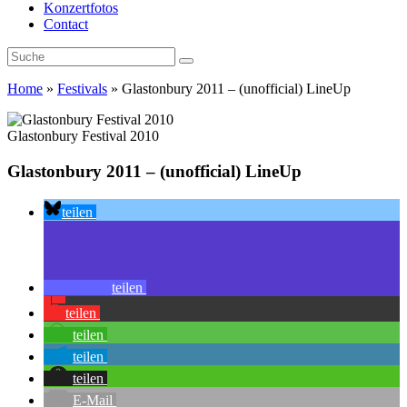
Konzertfotos
Contact
Home
»
Festivals
»
Glastonbury 2011 – (unofficial) LineUp
Glastonbury Festival 2010
Glastonbury 2011 – (unofficial) LineUp
teilen
teilen
teilen
teilen
teilen
teilen
E-Mail