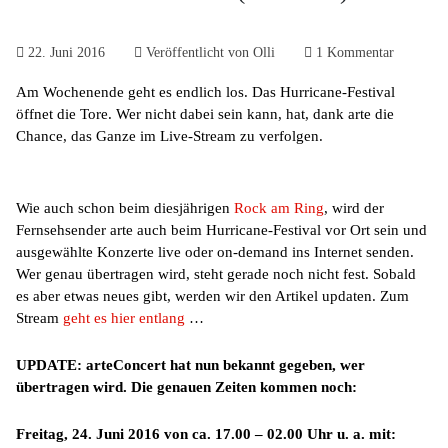
22. Juni 2016
Veröffentlicht von
Olli
1 Kommentar
Am Wochenende geht es endlich los. Das Hurricane-Festival
öffnet die Tore. Wer nicht dabei sein kann, hat, dank arte die
Chance, das Ganze im Live-Stream zu verfolgen.
Wie auch schon beim diesjährigen
Rock am Ring
, wird der
Fernsehsender arte auch beim Hurricane-Festival vor Ort sein und
ausgewählte Konzerte live oder on-demand ins Internet senden.
Wer genau übertragen wird, steht gerade noch nicht fest. Sobald
es aber etwas neues gibt, werden wir den Artikel updaten. Zum
Stream
geht es hier entlang
…
UPDATE: arteConcert hat nun bekannt gegeben, wer
übertragen wird. Die genauen Zeiten kommen noch:
Freitag, 24. Juni 2016 von ca. 17.00 – 02.00 Uhr u. a. mit: