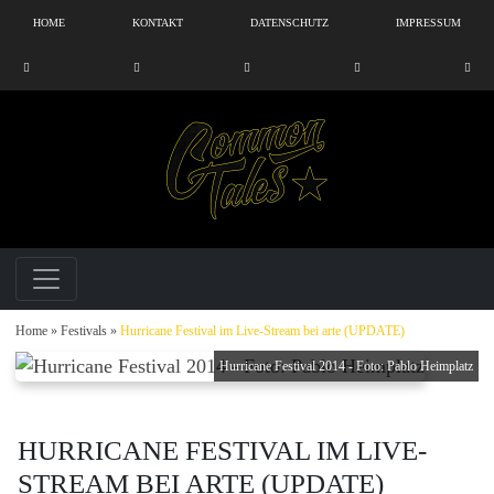
HOME
KONTAKT
DATENSCHUTZ
IMPRESSUM
Home
»
Festivals
»
Hurricane Festival im Live-Stream bei arte (UPDATE)
Hurricane Festival 2014 - Foto: Pablo Heimplatz
HURRICANE FESTIVAL IM LIVE-
STREAM BEI ARTE (UPDATE)