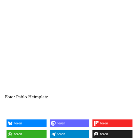
Foto: Pablo Heimplatz
teilen
teilen
teilen
teilen
teilen
teilen