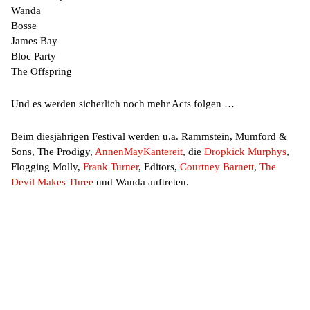
Wanda
Bosse
James Bay
Bloc Party
The Offspring
Und es werden sicherlich noch mehr Acts folgen …
Beim diesjährigen Festival werden u.a. Rammstein, Mumford &
Sons, The Prodigy,
AnnenMayKantereit
, die
Dropkick Murphys
,
Flogging Molly,
Frank Turner
, Editors,
Courtney Barnett
,
The
Devil Makes Three
und Wanda auftreten.