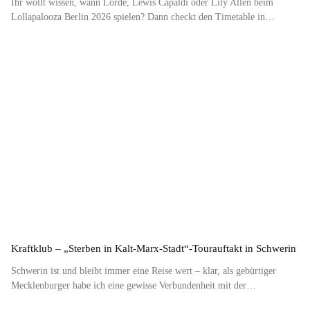
Ihr wollt wissen, wann Lorde, Lewis Capaldi oder Lily Allen beim
Lollapalooza Berlin 2026 spielen? Dann checkt den Timetable in…
Kraftklub – „Sterben in Kalt-Marx-Stadt“-Tourauftakt in Schwerin
Schwerin ist und bleibt immer eine Reise wert – klar, als gebürtiger
Mecklenburger habe ich eine gewisse Verbundenheit mit der…