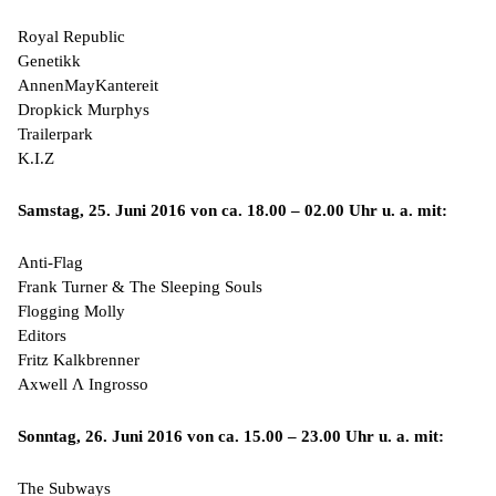
Royal Republic
Genetikk
AnnenMayKantereit
Dropkick Murphys
Trailerpark
K.I.Z
Samstag, 25. Juni 2016 von ca. 18.00 – 02.00 Uhr u. a. mit:
Anti-Flag
Frank Turner & The Sleeping Souls
Flogging Molly
Editors
Fritz Kalkbrenner
Axwell Λ Ingrosso
Sonntag, 26. Juni 2016 von ca. 15.00 – 23.00 Uhr u. a. mit:
The Subways