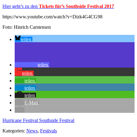
Hier geht’s zu den
Tickets für’s Southside Festival 2017
https://www.youtube.com/watch?v=Dizk4G4CG98
Foto: Hinrich Carstensen
teilen
teilen
teilen
teilen
teilen
teilen
E-Mail
Hurricane Festival
Southside Festival
Kategorien:
News
,
Festivals