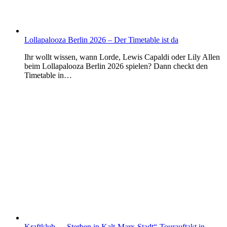
Lollapalooza Berlin 2026 – Der Timetable ist da
Ihr wollt wissen, wann Lorde, Lewis Capaldi oder Lily Allen
beim Lollapalooza Berlin 2026 spielen? Dann checkt den
Timetable in…
Kraftklub – „Sterben in Kalt-Marx-Stadt“-Tourauftakt in