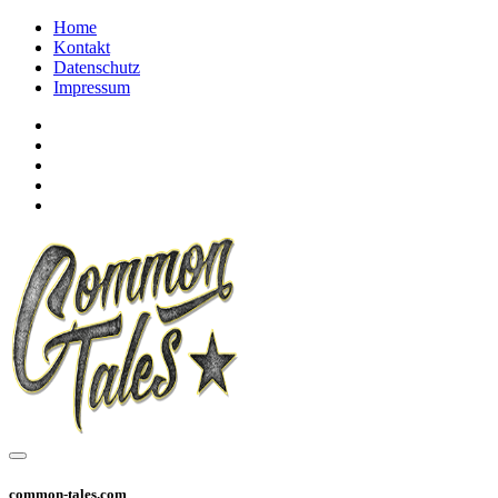
Home
Kontakt
Datenschutz
Impressum
common-tales.com