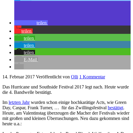
teilen
teilen
teilen
teilen
teilen
E-Mail
14. Februar 2017
Veröffentlicht von
Olli
1 Kommentar
Das Hurricane und Southside Festival 2017 legt nach. Heute wurde
die 4. Bandwelle bestätigt.
Im
letzten Jahr
wurden schon einige hochkarätige Acts, wie Green
Day, Caspar, Frank Turner, … für das Zwillingsfestival
bestätigt
.
Heute, am Valentinstag überzeugen die Macher der Festivals wieder
mit großen und kleinen Überraschungen. Neu dazu gekommen sind
heute u.a.: