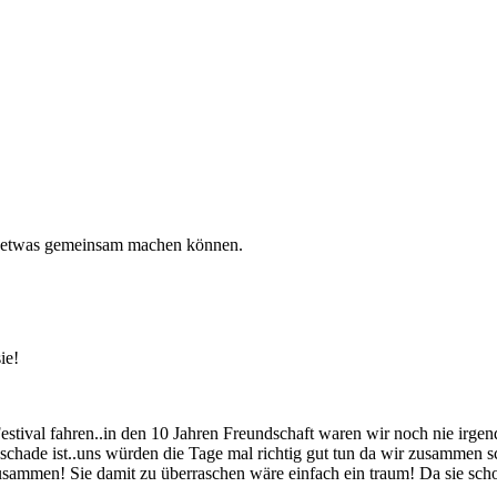
er etwas gemeinsam machen können.
ie!
tival fahren..in den 10 Jahren Freundschaft waren wir noch nie irgen
schade ist..uns würden die Tage mal richtig gut tun da wir zusammen sc
zusammen! Sie damit zu überraschen wäre einfach ein traum! Da sie sch