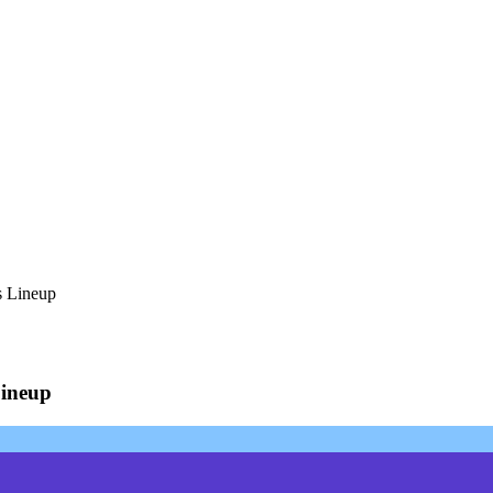
s Lineup
Lineup