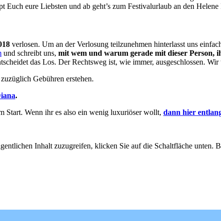
ppt Euch eure Liebsten und ab geht’s zum Festivalurlaub an den Helene
018
verlosen. Um an der Verlosung teilzunehmen hinterlasst uns einfac
m
und schreibt uns,
mit wem und warum gerade mit dieser Person, ihr
entscheidet das Los. Der Rechtsweg ist, wie immer, ausgeschlossen. Wi
zuzüglich Gebühren erstehen.
iana
.
 Start. Wenn ihr es also ein wenig luxuriöser wollt,
dann hier entlan
gentlichen Inhalt zuzugreifen, klicken Sie auf die Schaltfläche unten. 