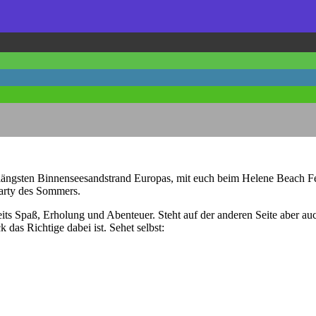
gsten Binnenseesandstrand Europas, mit euch beim Helene Beach Festi
arty des Sommers.
eits Spaß, Erholung und Abenteuer. Steht auf der anderen Seite aber a
das Richtige dabei ist. Sehet selbst: