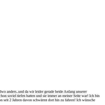
dwo anders..und da wir leider gerade beide Anfang unserer
hon soviel tiefen hatten und sie immer an meiner Seite war! Ich bin
on seit 2 Jahren davon schwärmt dort hin zu fahren! Ich wünsche