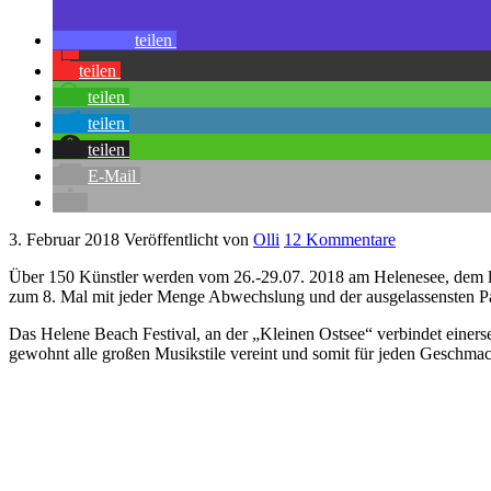
teilen
teilen
teilen
teilen
teilen
E-Mail
3. Februar 2018
Veröffentlicht von
Olli
12 Kommentare
Über 150 Künstler werden vom 26.-29.07. 2018 am Helenesee, dem län
zum 8. Mal mit jeder Menge Abwechslung und der ausgelassensten P
Das Helene Beach Festival, an der „Kleinen Ostsee“ verbindet einers
gewohnt alle großen Musikstile vereint und somit für jeden Geschmack 