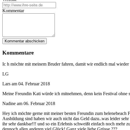
Kommentar
Kommentare
Ic h möchte mit meinem Bruder fahren, damit wir endlich mal wied
LG
Lars
am
04. Februar 2018
Meine Freundin Kati würde ich mitnehmen, denn kein Festival ohne s
Nadine
am
06. Februar 2018
Hey ich möchte gerne mit meiner besten Freundin zum helenebeach Fes
Ausbildung sind haben wir auch nicht das Geld dazu..was leider sehr 
ihr sehr dankbar!!! und so ein Erlebnis schweißt einfach noch mehr 
dennoch allen anderen viel Glück! Ganz viele liebe Grüsse ???