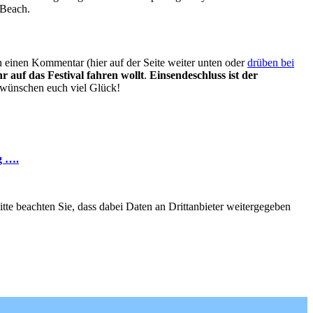
 Beach.
h einen Kommentar (hier auf der Seite weiter unten oder
drüben bei
 auf das Festival fahren wollt
.
Einsendeschluss ist der
r wünschen euch viel Glück!
g ….
Bitte beachten Sie, dass dabei Daten an Drittanbieter weitergegeben