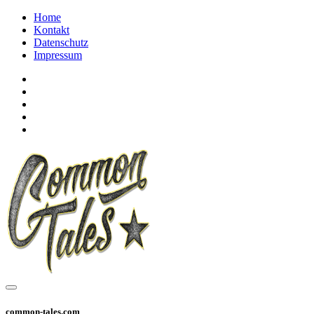
Home
Kontakt
Datenschutz
Impressum
common-tales.com