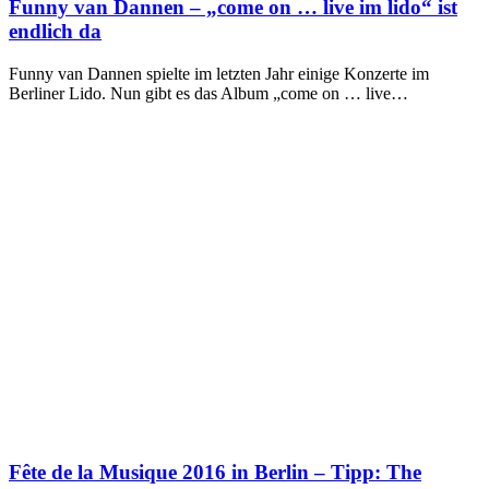
Funny van Dannen – „come on … live im lido“ ist
endlich da
Funny van Dannen spielte im letzten Jahr einige Konzerte im
Berliner Lido. Nun gibt es das Album „come on … live…
Fête de la Musique 2016 in Berlin – Tipp: The