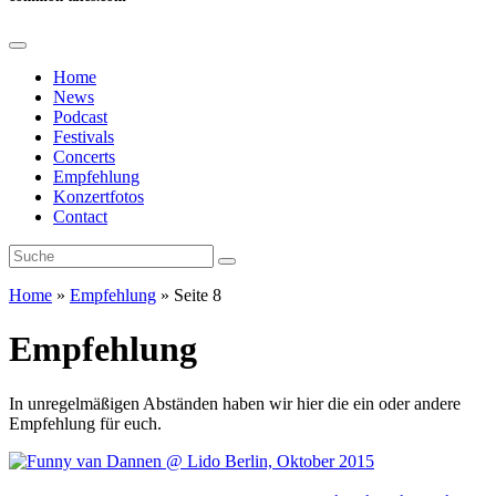
Home
News
Podcast
Festivals
Concerts
Empfehlung
Konzertfotos
Contact
Home
»
Empfehlung
»
Seite 8
Empfehlung
In unregelmäßigen Abständen haben wir hier die ein oder andere
Empfehlung für euch.