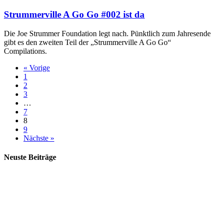
Strummerville A Go Go #002 ist da
Die Joe Strummer Foundation legt nach. Pünktlich zum Jahresende
gibt es den zweiten Teil der „Strummerville A Go Go“
Compilations.
« Vorige
1
2
3
…
7
8
9
Nächste »
Neuste Beiträge