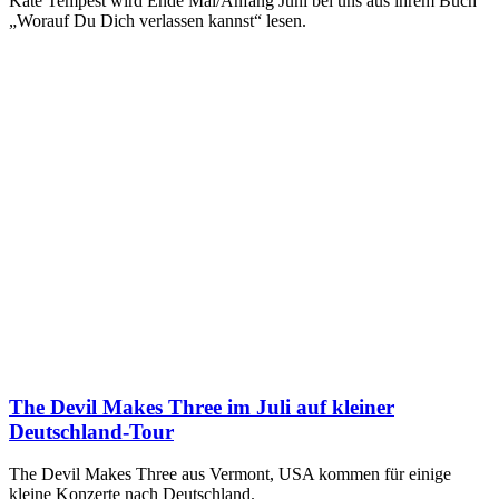
Kate Tempest wird Ende Mai/Anfang Juni bei uns aus ihrem Buch
„Worauf Du Dich verlassen kannst“ lesen.
The Devil Makes Three im Juli auf kleiner
Deutschland-Tour
The Devil Makes Three aus Vermont, USA kommen für einige
kleine Konzerte nach Deutschland.