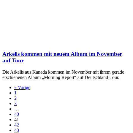
Arkells kommen mit neuem Album im November
auf Tour
Die Arkells aus Kanada kommen im November mit ihrem gerade
erschienenen Album „Morning Report“ auf Deutschland-Tour.
« Vorige
1
2
3
…
40
41
42
43