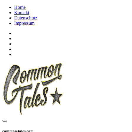
Home
Kontakt
Datenschutz
Impressum
common-tales.com